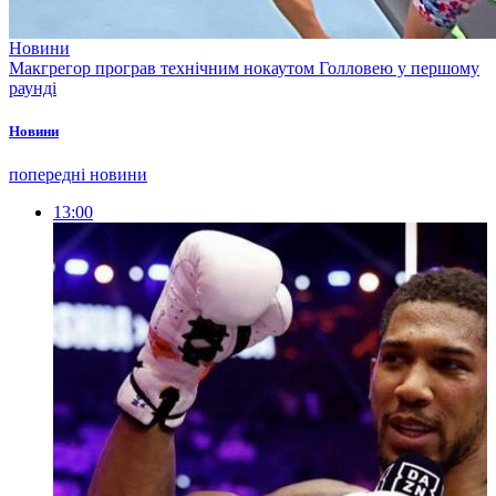
Новини
Макгрегор програв технічним нокаутом Голловею у першому
раунді
Новини
попередні новини
13:00