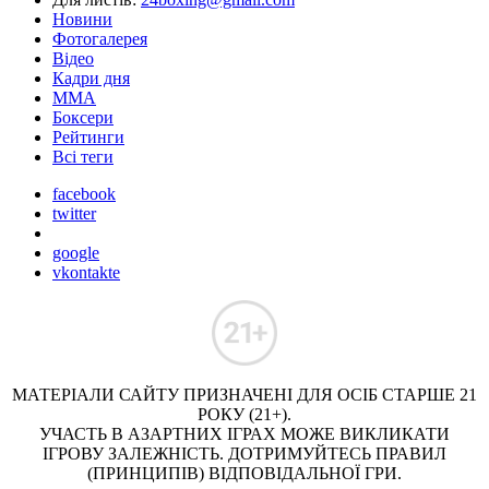
Новини
Фотогалерея
Відео
Кадри дня
ММА
Боксери
Рейтинги
Всі теги
facebook
twitter
google
vkontakte
МАТЕРІАЛИ САЙТУ ПРИЗНАЧЕНІ ДЛЯ ОСІБ СТАРШЕ 21
РОКУ (21+).
УЧАСТЬ В АЗАРТНИХ ІГРАХ МОЖЕ ВИКЛИКАТИ
ІГРОВУ ЗАЛЕЖНІСТЬ. ДОТРИМУЙТЕСЬ ПРАВИЛ
(ПРИНЦИПІВ) ВІДПОВІДАЛЬНОЇ ГРИ.