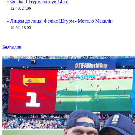
»
Фелікс Штурм скинув 14 кг
12:43, 24.06
»
Лицем до лиця: Фелікс Штурм - Меттью Макклін
19:52, 18.05
Кадри дня