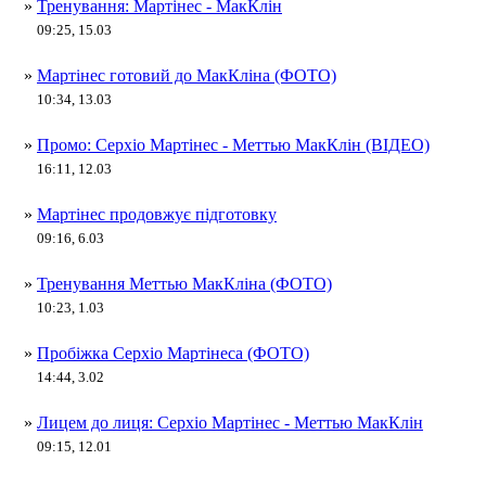
»
Тренування: Мартінес - МакКлін
09:25, 15.03
»
Мартінес готовий до МакКліна (ФОТО)
10:34, 13.03
»
Промо: Серхіо Мартінес - Меттью МакКлін (ВІДЕО)
16:11, 12.03
»
Мартінес продовжує підготовку
09:16, 6.03
»
Тренування Меттью МакКліна (ФОТО)
10:23, 1.03
»
Пробіжка Серхіо Мартінеса (ФОТО)
14:44, 3.02
»
Лицем до лиця: Серхіо Мартінес - Меттью МакКлін
09:15, 12.01