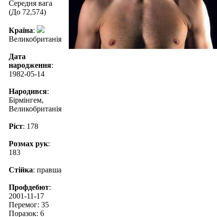
Середня вага
(До 72,574)
Країна
:
Великобританія
Дата
народження
:
1982-05-14
Народився
:
Бірмінгем,
Великобританія
Ріст
: 178
Розмах рук
:
183
Стійка
: правша
Профдебют
:
2001-11-17
Перемог: 35
Поразок: 6