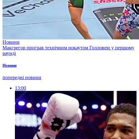
Новини
Макгрегор програв технічним нокаутом Голловею у першому
раунді
Новини
попередні новини
13:00