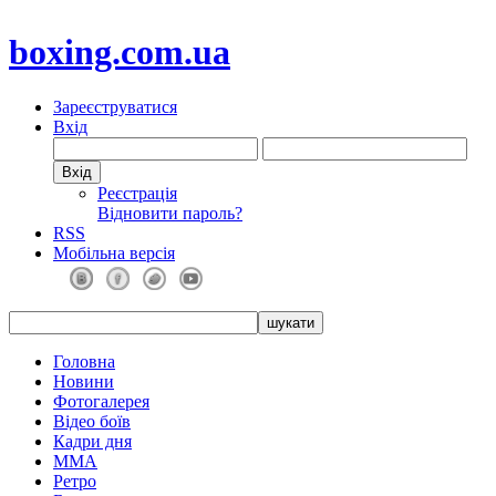
boxing.com.ua
Зареєструватися
Вхід
Реєстрація
Відновити пароль?
RSS
Мобільна версія
Головна
Новини
Фотогалерея
Відео боїв
Кадри дня
ММА
Ретро