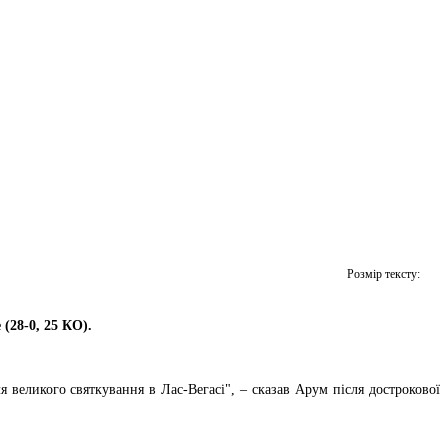
Розмір тексту:
 (28-0, 25 КО).
 великого святкування в Лас-Вегасі", – сказав Арум після дострокової