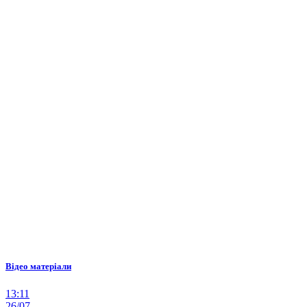
Відео матеріали
13:11
26/07