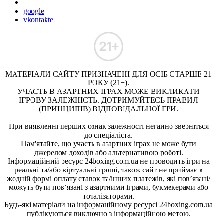
google
vkontakte
МАТЕРІАЛИ САЙТУ ПРИЗНАЧЕНІ ДЛЯ ОСІБ СТАРШЕ 21
РОКУ (21+).
УЧАСТЬ В АЗАРТНИХ ІГРАХ МОЖЕ ВИКЛИКАТИ
ІГРОВУ ЗАЛЕЖНІСТЬ. ДОТРИМУЙТЕСЬ ПРАВИЛ
(ПРИНЦИПІВ) ВІДПОВІДАЛЬНОЇ ГРИ.
При виявленні перших ознак залежності негайно зверніться
до спеціаліста.
Пам'ятайте, що участь в азартних іграх не може бути
джерелом доходів або альтернативою роботі.
Інформаційний ресурс 24boxing.com.ua не проводить ігри на
реальні та/або віртуальні гроші, також сайт не приймає в
жодній формі оплату ставок та/інших платежів, які пов’язані/
можуть бути пов’язані з азартними іграми, букмекерами або
тоталізаторами.
Будь-які матеріали на інформаційному ресурсі 24boxing.com.ua
публікуються виключно з інформаційною метою.