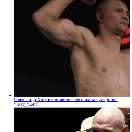
Олександр Хижняк виявився легшим за суперника
23:17, 24/07