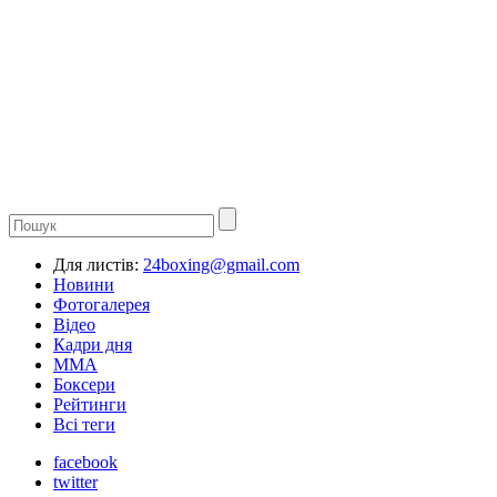
Для листів:
24boxing@gmail.com
Новини
Фотогалерея
Відео
Кадри дня
ММА
Боксери
Рейтинги
Всі теги
facebook
twitter