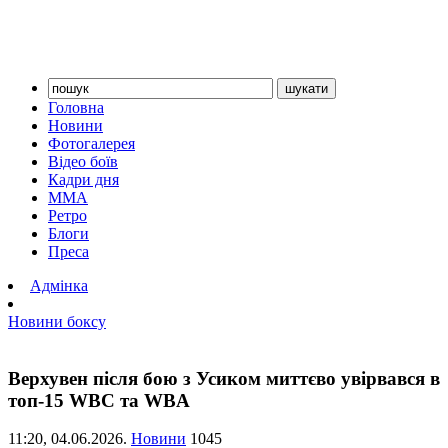
Головна
Новини
Фотогалерея
Відео боїв
Кадри дня
ММА
Ретро
Блоги
Преса
Адмінка
Новини боксу
Верхувен після бою з Усиком миттєво увірвався в
топ-15 WBC та WBA
11:20,
04.06.2026.
Новини
1045