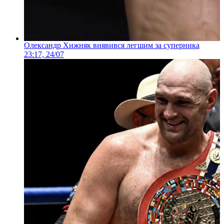
Олександр Хижняк виявився легшим за суперника
23:17, 24/07