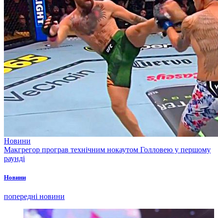
Новини
Макгрегор програв технічним нокаутом Голловею у першому
раунді
Новини
попередні новини