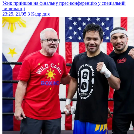
Усик прийшов на фінальну прес-конференцію у спеціальній
вишиванці
23:25, 21/05
3
Кадр дня