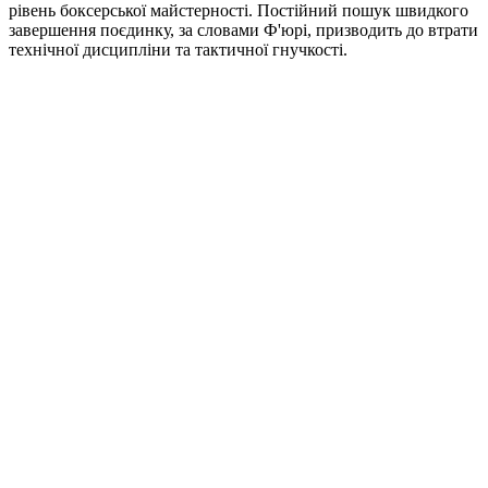
рівень боксерської майстерності. Постійний пошук швидкого
завершення поєдинку, за словами Ф'юрі, призводить до втрати
технічної дисципліни та тактичної гнучкості.