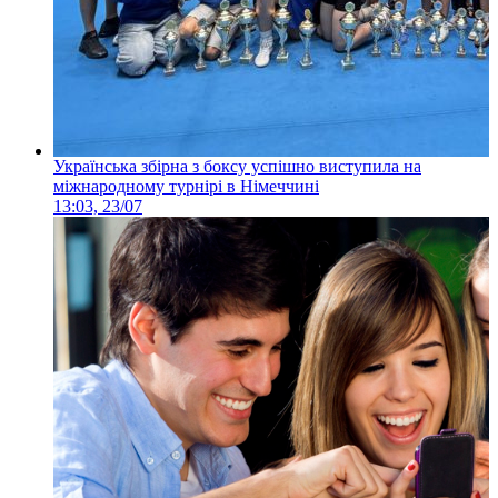
Українська збірна з боксу успішно виступила на
міжнародному турнірі в Німеччині
13:03, 23/07