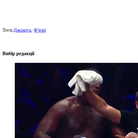
Теги:
Джошуа
,
Ф'юрі
Вибір редакції