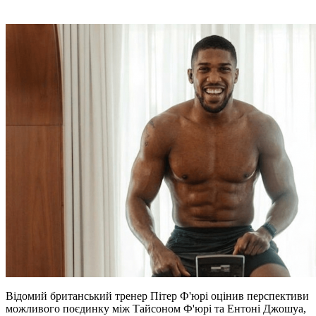
Відомий британський тренер Пітер Ф'юрі оцінив перспективи
можливого поєдинку між Тайсоном Ф'юрі та Ентоні Джошуа,