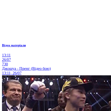
Відео матеріали
13:11
26/07
730
Джошуа - Пренг (Відео бою)
13:11, 26/07