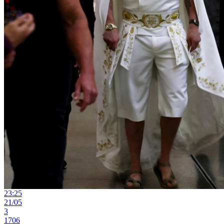
23:25
21/05
3
1706