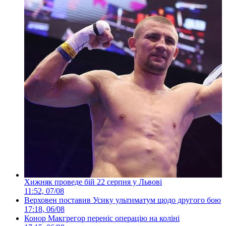
Хижняк проведе бій 22 серпня у Львові
11:52, 07/08
Верховен поставив Усику ультиматум щодо другого бою
17:18, 06/08
Конор Макгрегор переніс операцію на коліні