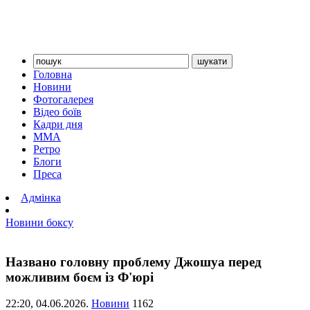
Головна
Новини
Фотогалерея
Відео боїв
Кадри дня
ММА
Ретро
Блоги
Преса
Адмінка
Новини боксу
Названо головну проблему Джошуа перед
можливим боєм із Ф'юрі
22:20,
04.06.2026.
Новини
1162