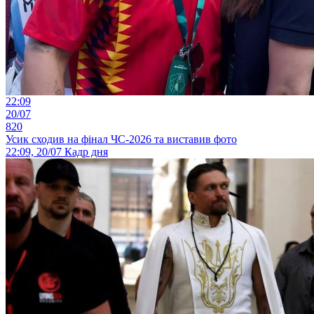
22:09
20/07
820
Усик сходив на фінал ЧС-2026 та виставив фото
22:09, 20/07
Кадр дня