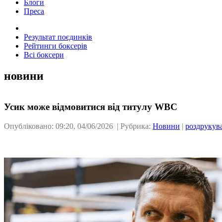
Блоги
Преса
Результат поєдинків
Рейтинги боксерів
Всі боксери
новини
Усик може відмовитися від титулу WBC
Опубліковано: 09:20, 04/06/2026 | Рубрика:
Новини
|
роздрукув