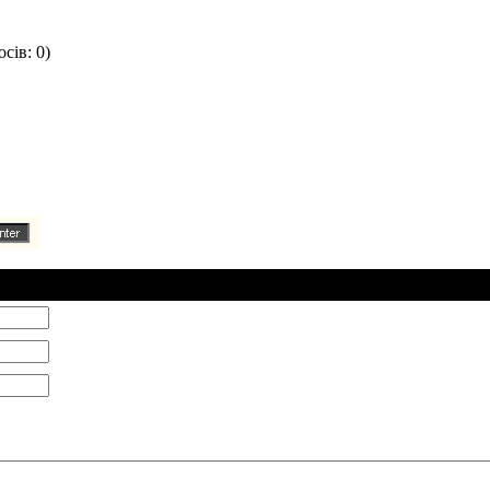
сів: 0)