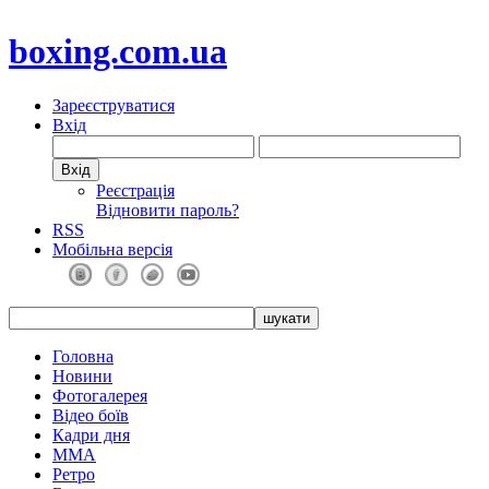
boxing.com.ua
Зареєструватися
Вхід
Реєстрація
Відновити пароль?
RSS
Мобільна версія
Головна
Новини
Фотогалерея
Відео боїв
Кадри дня
ММА
Ретро