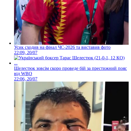
Усик сходив на фінал ЧС-2026 та виставив фото
22:09, 20/07
Шелестюк зовсім скоро проведе бій за престижний пояс
від WBO
22:06, 20/07