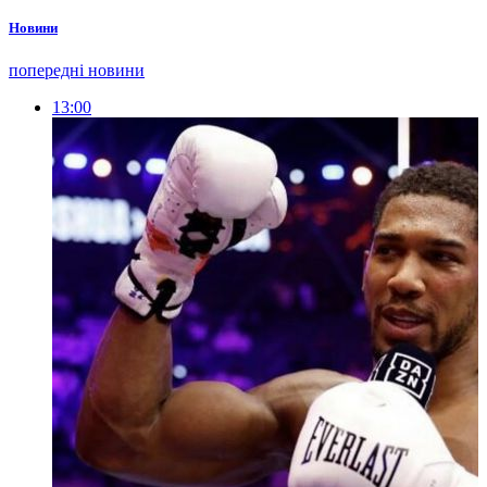
Новини
попередні новини
13:00