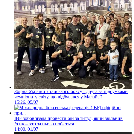
Збірна України з тайського боксу - друга за підсумками
чемпіонату світу, що відбувався у Малайзії
15:26, 05/07
IBF зобовʼязала провести бій за титул, який звільнив
Усик – хто за нього поб'ється
14:00, 01/07