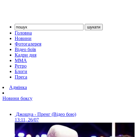
Головна
Новини
Фотогалерея
Відео боїв
Кадри дня
ММА
Ретро
Блоги
Преса
Адмінка
Новини боксу
Джошуа - Пренг (Відео бою)
13:11, 26/07