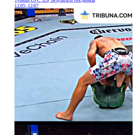
Турнірі UFC 329, результати поєдинків
12:05, 12/07