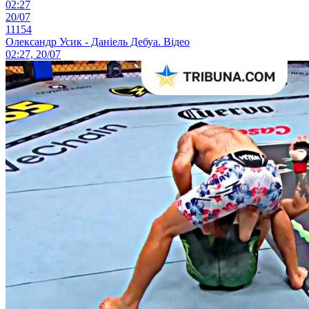
02:27
20/07
11154
Олександр Усик - Даніель Дебуа. Відео
02:27, 20/07