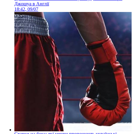
Джошуа в Англії
18:42, 09/07
Ставки на бокс: які умови пропонують українські