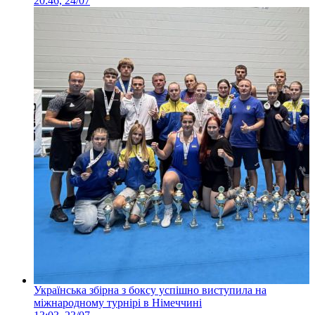
20:46, 24/07
Українська збірна з боксу успішно виступила на
міжнародному турнірі в Німеччині