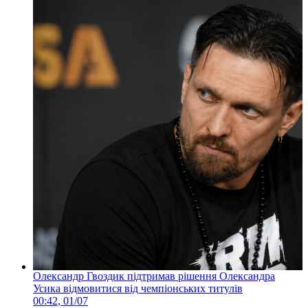
Олександр Гвоздик підтримав рішення Олександра
Усика відмовитися від чемпіонських титулів
00:42, 01/07