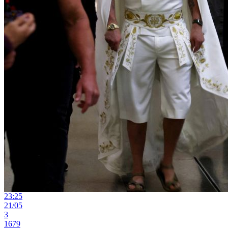
23:25
21/05
3
1679