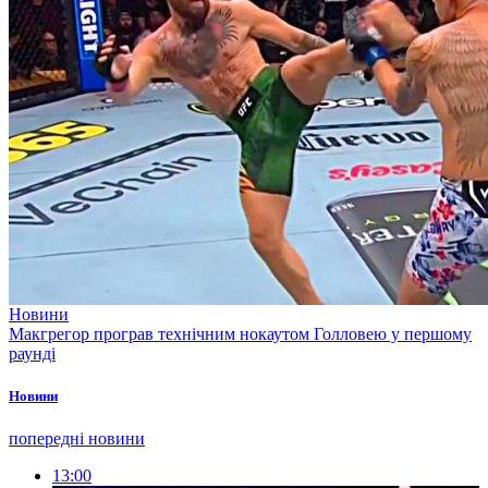
Новини
Макгрегор програв технічним нокаутом Голловею у першому
раунді
Новини
попередні новини
13:00