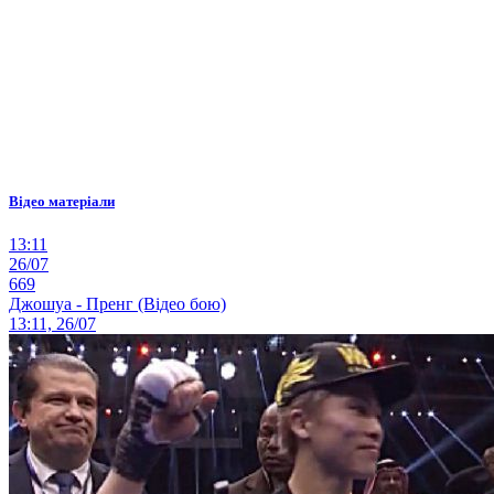
Відео матеріали
13:11
26/07
669
Джошуа - Пренг (Відео бою)
13:11, 26/07