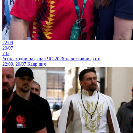
22:09
20/07
733
Усик сходив на фінал ЧС-2026 та виставив фото
22:09, 20/07
Кадр дня