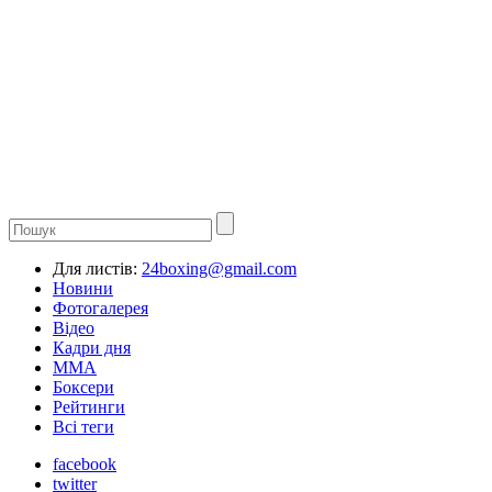
Для листів:
24boxing@gmail.com
Новини
Фотогалерея
Відео
Кадри дня
ММА
Боксери
Рейтинги
Всі теги
facebook
twitter