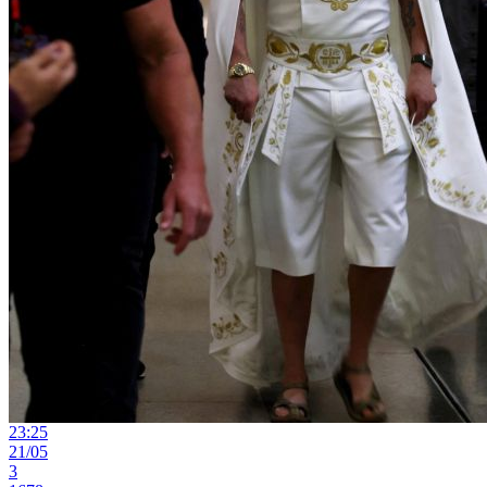
23:25
21/05
3