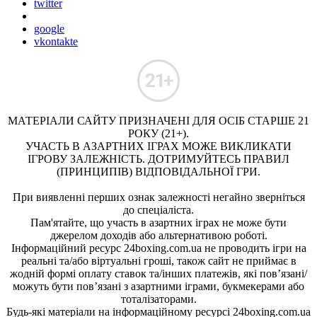
twitter
google
vkontakte
МАТЕРІАЛИ САЙТУ ПРИЗНАЧЕНІ ДЛЯ ОСІБ СТАРШЕ 21
РОКУ (21+).
УЧАСТЬ В АЗАРТНИХ ІГРАХ МОЖЕ ВИКЛИКАТИ
ІГРОВУ ЗАЛЕЖНІСТЬ. ДОТРИМУЙТЕСЬ ПРАВИЛ
(ПРИНЦИПІВ) ВІДПОВІДАЛЬНОЇ ГРИ.
При виявленні перших ознак залежності негайно зверніться
до спеціаліста.
Пам'ятайте, що участь в азартних іграх не може бути
джерелом доходів або альтернативою роботі.
Інформаційний ресурс 24boxing.com.ua не проводить ігри на
реальні та/або віртуальні гроші, також сайт не приймає в
жодній формі оплату ставок та/інших платежів, які пов’язані/
можуть бути пов’язані з азартними іграми, букмекерами або
тоталізаторами.
Будь-які матеріали на інформаційному ресурсі 24boxing.com.ua