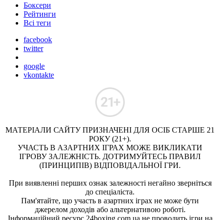
Боксери
Рейтинги
Всі теги
facebook
twitter
google
vkontakte
МАТЕРІАЛИ САЙТУ ПРИЗНАЧЕНІ ДЛЯ ОСІБ СТАРШЕ 21
РОКУ (21+).
УЧАСТЬ В АЗАРТНИХ ІГРАХ МОЖЕ ВИКЛИКАТИ
ІГРОВУ ЗАЛЕЖНІСТЬ. ДОТРИМУЙТЕСЬ ПРАВИЛ
(ПРИНЦИПІВ) ВІДПОВІДАЛЬНОЇ ГРИ.
При виявленні перших ознак залежності негайно зверніться
до спеціаліста.
Пам'ятайте, що участь в азартних іграх не може бути
джерелом доходів або альтернативою роботі.
Інформаційний ресурс 24boxing.com.ua не проводить ігри на