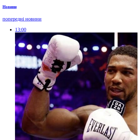
Новини
попередні новини
13:00