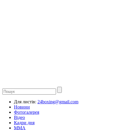
Для листів:
24boxing@gmail.com
Новини
Фотогалерея
Відео
Кадри дня
ММА