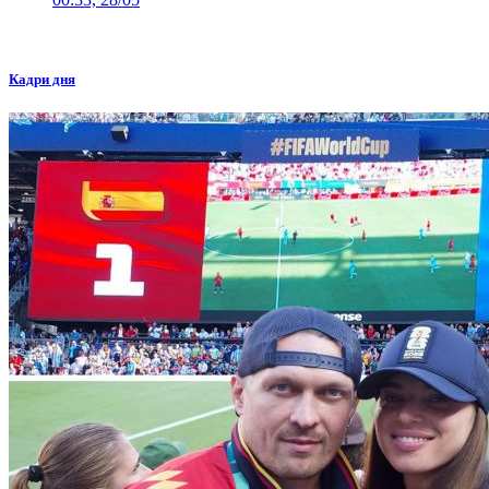
Кадри дня