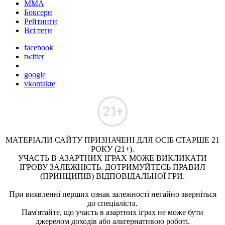
ММА
Боксери
Рейтинги
Всі теги
facebook
twitter
google
vkontakte
МАТЕРІАЛИ САЙТУ ПРИЗНАЧЕНІ ДЛЯ ОСІБ СТАРШЕ 21
РОКУ (21+).
УЧАСТЬ В АЗАРТНИХ ІГРАХ МОЖЕ ВИКЛИКАТИ
ІГРОВУ ЗАЛЕЖНІСТЬ. ДОТРИМУЙТЕСЬ ПРАВИЛ
(ПРИНЦИПІВ) ВІДПОВІДАЛЬНОЇ ГРИ.
При виявленні перших ознак залежності негайно зверніться
до спеціаліста.
Пам'ятайте, що участь в азартних іграх не може бути
джерелом доходів або альтернативою роботі.