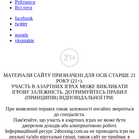
Рейтинги
Всі теги
facebook
twitter
google
vkontakte
МАТЕРІАЛИ САЙТУ ПРИЗНАЧЕНІ ДЛЯ ОСІБ СТАРШЕ 21
РОКУ (21+).
УЧАСТЬ В АЗАРТНИХ ІГРАХ МОЖЕ ВИКЛИКАТИ
ІГРОВУ ЗАЛЕЖНІСТЬ. ДОТРИМУЙТЕСЬ ПРАВИЛ
(ПРИНЦИПІВ) ВІДПОВІДАЛЬНОЇ ГРИ.
При виявленні перших ознак залежності негайно зверніться
до спеціаліста.
Пам'ятайте, що участь в азартних іграх не може бути
джерелом доходів або альтернативою роботі.
Інформаційний ресурс 24boxing.com.ua не проводить ігри на
реальні та/або віртуальні гроші, також сайт не приймає в