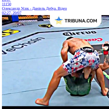
11150
Олександр Усик - Даніель Дебуа. Відео
02:27, 20/07