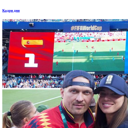
Кадри дня