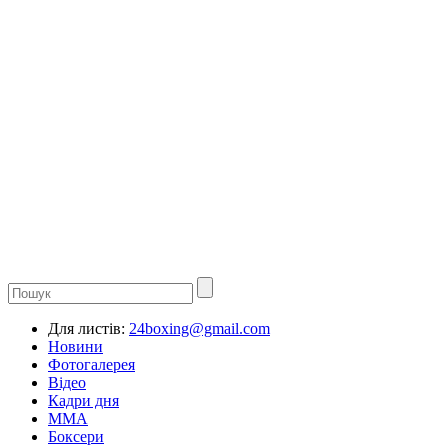
Для листів:
24boxing@gmail.com
Новини
Фотогалерея
Відео
Кадри дня
ММА
Боксери