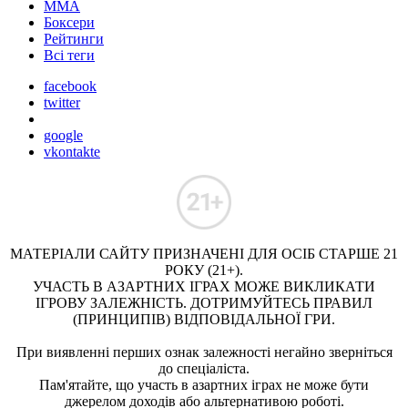
ММА
Боксери
Рейтинги
Всі теги
facebook
twitter
google
vkontakte
МАТЕРІАЛИ САЙТУ ПРИЗНАЧЕНІ ДЛЯ ОСІБ СТАРШЕ 21
РОКУ (21+).
УЧАСТЬ В АЗАРТНИХ ІГРАХ МОЖЕ ВИКЛИКАТИ
ІГРОВУ ЗАЛЕЖНІСТЬ. ДОТРИМУЙТЕСЬ ПРАВИЛ
(ПРИНЦИПІВ) ВІДПОВІДАЛЬНОЇ ГРИ.
При виявленні перших ознак залежності негайно зверніться
до спеціаліста.
Пам'ятайте, що участь в азартних іграх не може бути
джерелом доходів або альтернативою роботі.