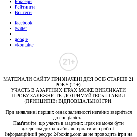
Боксери
Рейтинги
Всі теги
facebook
twitter
google
vkontakte
МАТЕРІАЛИ САЙТУ ПРИЗНАЧЕНІ ДЛЯ ОСІБ СТАРШЕ 21
РОКУ (21+).
УЧАСТЬ В АЗАРТНИХ ІГРАХ МОЖЕ ВИКЛИКАТИ
ІГРОВУ ЗАЛЕЖНІСТЬ. ДОТРИМУЙТЕСЬ ПРАВИЛ
(ПРИНЦИПІВ) ВІДПОВІДАЛЬНОЇ ГРИ.
При виявленні перших ознак залежності негайно зверніться
до спеціаліста.
Пам'ятайте, що участь в азартних іграх не може бути
джерелом доходів або альтернативою роботі.
Інформаційний ресурс 24boxing.com.ua не проводить ігри на