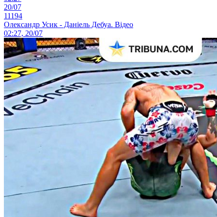
20/07
11194
Олександр Усик - Даніель Дебуа. Відео
02:27, 20/07