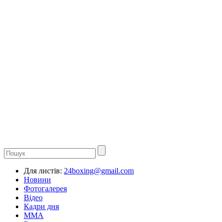
Для листів:
24boxing@gmail.com
Новини
Фотогалерея
Відео
Кадри дня
ММА