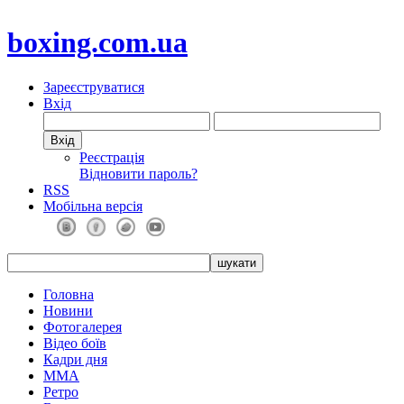
boxing.com.ua
Зареєструватися
Вхід
Реєстрація
Відновити пароль?
RSS
Мобільна версія
Головна
Новини
Фотогалерея
Відео боїв
Кадри дня
ММА
Ретро