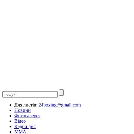
Для листів:
24boxing@gmail.com
Новини
Фотогалерея
Відео
Кадри дня
ММА