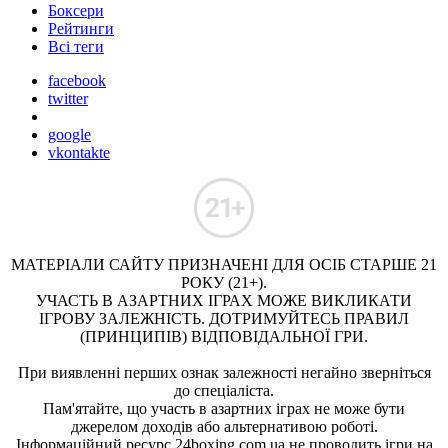
Боксери
Рейтинги
Всі теги
facebook
twitter
google
vkontakte
МАТЕРІАЛИ САЙТУ ПРИЗНАЧЕНІ ДЛЯ ОСІБ СТАРШЕ 21
РОКУ (21+).
УЧАСТЬ В АЗАРТНИХ ІГРАХ МОЖЕ ВИКЛИКАТИ
ІГРОВУ ЗАЛЕЖНІСТЬ. ДОТРИМУЙТЕСЬ ПРАВИЛ
(ПРИНЦИПІВ) ВІДПОВІДАЛЬНОЇ ГРИ.
При виявленні перших ознак залежності негайно зверніться
до спеціаліста.
Пам'ятайте, що участь в азартних іграх не може бути
джерелом доходів або альтернативою роботі.
Інформаційний ресурс 24boxing.com.ua не проводить ігри на