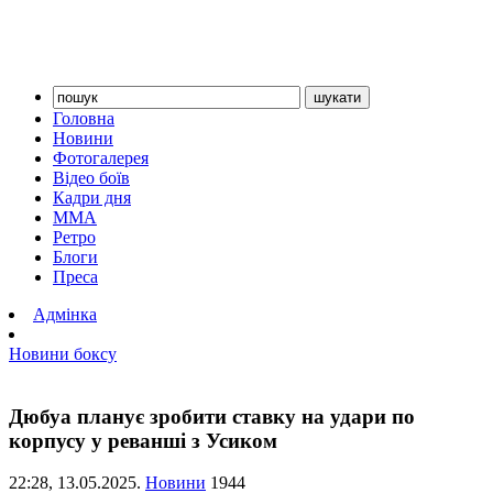
Головна
Новини
Фотогалерея
Відео боїв
Кадри дня
ММА
Ретро
Блоги
Преса
Адмінка
Новини боксу
Дюбуа планує зробити ставку на удари по
корпусу у реванші з Усиком
22:28,
13.05.2025.
Новини
1944