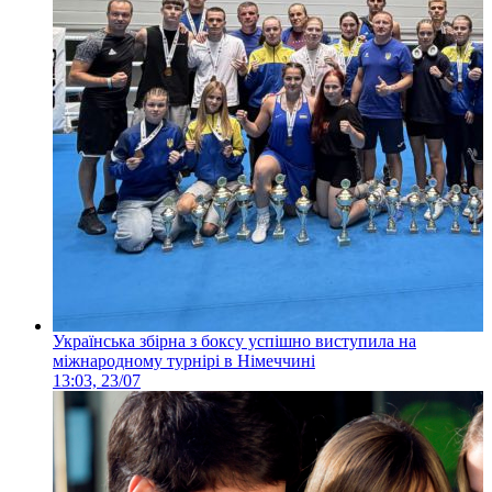
Українська збірна з боксу успішно виступила на
міжнародному турнірі в Німеччині
13:03, 23/07