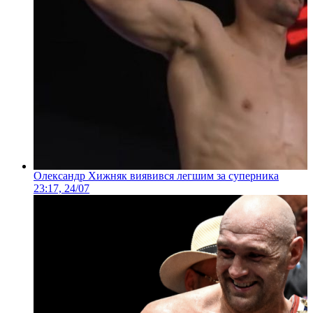
Олександр Хижняк виявився легшим за суперника
23:17, 24/07