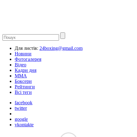
Для листів:
24boxing@gmail.com
Новини
Фотогалерея
Відео
Кадри дня
ММА
Боксери
Рейтинги
Всі теги
facebook
twitter
google
vkontakte