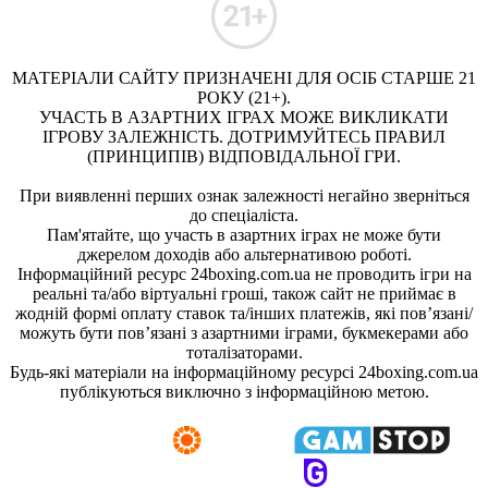
МАТЕРІАЛИ САЙТУ ПРИЗНАЧЕНІ ДЛЯ ОСІБ СТАРШЕ 21
РОКУ (21+).
УЧАСТЬ В АЗАРТНИХ ІГРАХ МОЖЕ ВИКЛИКАТИ
ІГРОВУ ЗАЛЕЖНІСТЬ. ДОТРИМУЙТЕСЬ ПРАВИЛ
(ПРИНЦИПІВ) ВІДПОВІДАЛЬНОЇ ГРИ.
При виявленні перших ознак залежності негайно зверніться
до спеціаліста.
Пам'ятайте, що участь в азартних іграх не може бути
джерелом доходів або альтернативою роботі.
Інформаційний ресурс 24boxing.com.ua не проводить ігри на
реальні та/або віртуальні гроші, також сайт не приймає в
жодній формі оплату ставок та/інших платежів, які пов’язані/
можуть бути пов’язані з азартними іграми, букмекерами або
тоталізаторами.
Будь-які матеріали на інформаційному ресурсі 24boxing.com.ua
публікуються виключно з інформаційною метою.