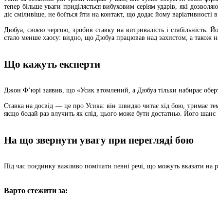
тепер більше уваги приділяється вибуховим серіям ударів, які дозволя
діє сміливіше, не боїться йти на контакт, що додає йому варіативності
Дюбуа, своєю чергою, зробив ставку на витривалість і стабільність.
стало менше хаосу: видно, що Дюбуа працював над захистом, а також на
Що кажуть експерти
Джон Ф’юрі заявив, що «Усик втомлений, а Дюбуа тільки набирає оберти
Ставка на досвід — це про Усика: він швидко читає хід бою, тримає тем
якщо бодай раз влучить як слід, цього може бути достатньо. Його шанс 
На що звернути увагу при перегляді бою
Під час поєдинку важливо помічати певні речі, що можуть вказати на 
Варто стежити за: