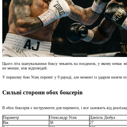
Цього літа шанувальники боксу чекають на поєдинок, у якому немає мі
не менше, ніж відповідей.
У першому бою Усик переміг у 9 раунді, але момент із ударом нижче поя
Сильні сторони обох боксерів
В обох боксерів є інструменти для перемоги, і все залежить від реалізац
Параметр
Олександр Усик
Даніель Дюбуа
Вік
38
27