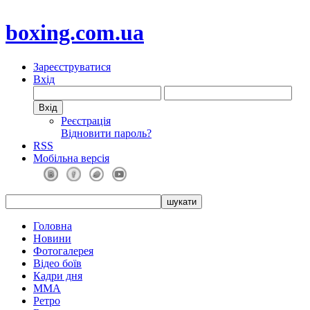
boxing.com.ua
Зареєструватися
Вхід
Реєстрація
Відновити пароль?
RSS
Мобільна версія
Головна
Новини
Фотогалерея
Відео боїв
Кадри дня
ММА
Ретро