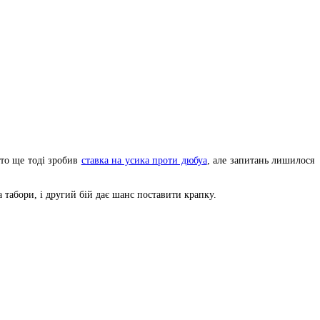
хто ще тоді зробив
ставка на усика проти дюбуа
, але запитань лишилося
 табори, і другий бій дає шанс поставити крапку.