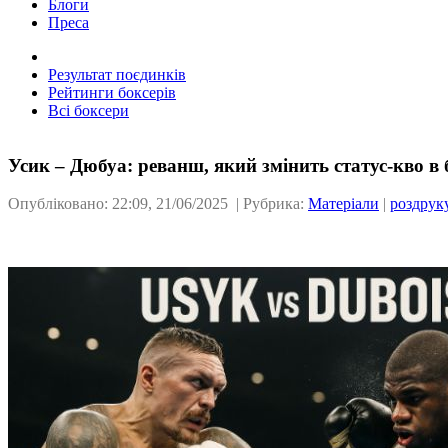
Блоги
Преса
Результат поєдинків
Рейтинги боксерів
Всі боксери
Усик – Дюбуа: реванш, який змінить статус-кво в 
Опубліковано: 22:09, 21/06/2025 | Рубрика:
Матеріали
|
роздрук