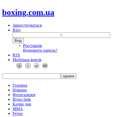
boxing.com.ua
Зареєструватися
Вхід
Реєстрація
Відновити пароль?
RSS
Мобільна версія
Головна
Новини
Фотогалерея
Відео боїв
Кадри дня
ММА
Ретро