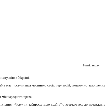
Розмір тексту:
 ситуацію в Україні.
їна має поступитися частиною своїх територій, незаконно захоплених
а міжнародного права.
 питання: «Чому ти забираєш мою країну?», звертаючись до президента