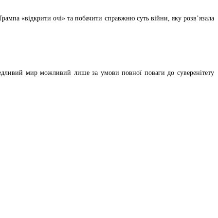
 Трампа «відкрити очі» та побачити справжню суть війни, яку розв’язала
ведливий мир можливий лише за умови повної поваги до суверенітету