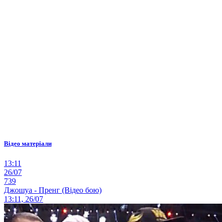
Відео матеріали
13:11
26/07
739
Джошуа - Пренг (Відео бою)
13:11, 26/07