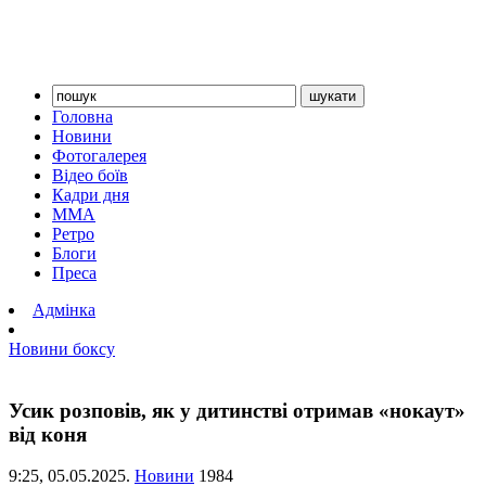
Головна
Новини
Фотогалерея
Відео боїв
Кадри дня
ММА
Ретро
Блоги
Преса
Адмінка
Новини боксу
Усик розповів, як у дитинстві отримав «нокаут»
від коня
9:25,
05.05.2025.
Новини
1984