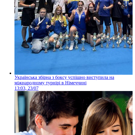
Українська збірна з боксу успішно виступила на
міжнародному турнірі в Німеччині
13:03, 23/07