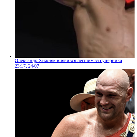
Олександр Хижняк виявився легшим за суперника
23:17, 24/07