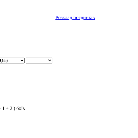
Розклад поєдинків
+ 1 + 2 ) боїв