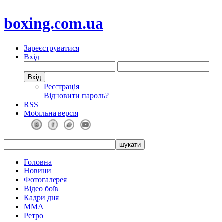
boxing.com.ua
Зареєструватися
Вхід
Реєстрація
Відновити пароль?
RSS
Мобільна версія
Головна
Новини
Фотогалерея
Відео боїв
Кадри дня
ММА
Ретро