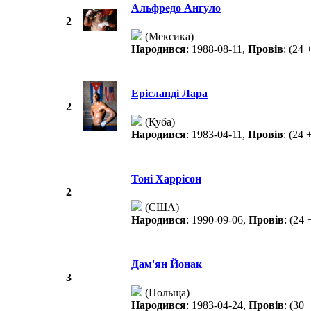
Альфредо Ангуло
2
(Мексика)
Народився
: 1988-08-11,
Провів
: (24 
Ерісланді Лара
2
(Куба)
Народився
: 1983-04-11,
Провів
: (24 
Тоні Харрісон
2
(США)
Народився
: 1990-09-06,
Провів
: (24 
Дам'ян Йонак
3
(Польща)
Народився
: 1983-04-24,
Провів
: (30 