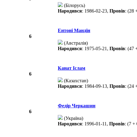
(Білорусь)
Народився
: 1986-02-23,
Провів
: (28 
Ентоні Мандін
6
(Австралія)
Народився
: 1975-05-21,
Провів
: (47 
Канат Іслам
6
(Казахстан)
Народився
: 1984-09-13,
Провів
: (24 
Федір Черкашин
6
(Україна)
Народився
: 1996-01-11,
Провів
: (7 +