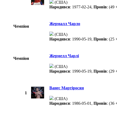
(США)
Народився
: 1977-02-24,
Провів
: (49 
Жермалл Чарло
Чемпіон
(США)
Народився
: 1990-05-19,
Провів
: (25 
Жермелл Чарлі
Чемпіон
(США)
Народився
: 1990-05-19,
Провів
: (29 
Ванес Мартіросян
1
(США)
Народився
: 1986-05-01,
Провів
: (36 