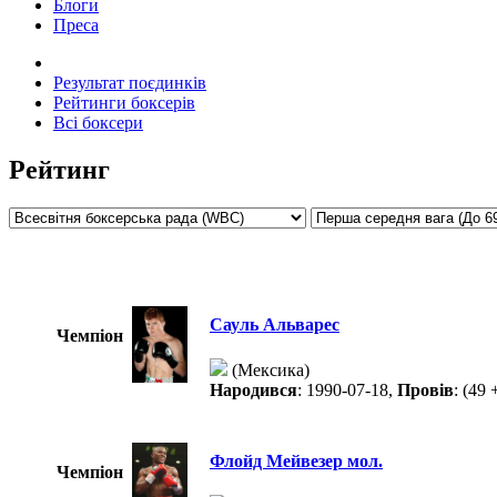
Блоги
Преса
Результат поєдинків
Рейтинги боксерів
Всі боксери
Рейтинг
Сауль Альварес
Чемпіон
(Мексика)
Народився
: 1990-07-18,
Провів
: (49 
Флойд Мейвезер мол.
Чемпіон