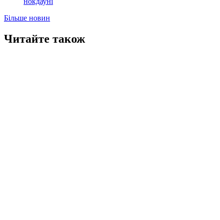
нокдауні
Більше новин
Читайте також