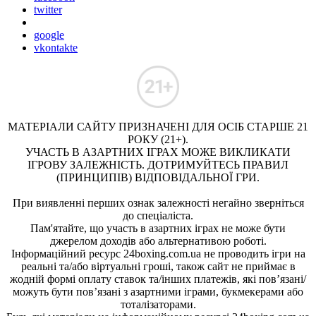
twitter
google
vkontakte
МАТЕРІАЛИ САЙТУ ПРИЗНАЧЕНІ ДЛЯ ОСІБ СТАРШЕ 21
РОКУ (21+).
УЧАСТЬ В АЗАРТНИХ ІГРАХ МОЖЕ ВИКЛИКАТИ
ІГРОВУ ЗАЛЕЖНІСТЬ. ДОТРИМУЙТЕСЬ ПРАВИЛ
(ПРИНЦИПІВ) ВІДПОВІДАЛЬНОЇ ГРИ.
При виявленні перших ознак залежності негайно зверніться
до спеціаліста.
Пам'ятайте, що участь в азартних іграх не може бути
джерелом доходів або альтернативою роботі.
Інформаційний ресурс 24boxing.com.ua не проводить ігри на
реальні та/або віртуальні гроші, також сайт не приймає в
жодній формі оплату ставок та/інших платежів, які пов’язані/
можуть бути пов’язані з азартними іграми, букмекерами або
тоталізаторами.