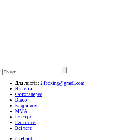
Для листів:
24boxing@gmail.com
Новини
Фотогалерея
Відео
Кадри дня
ММА
Боксери
Рейтинги
Всі теги
facebook