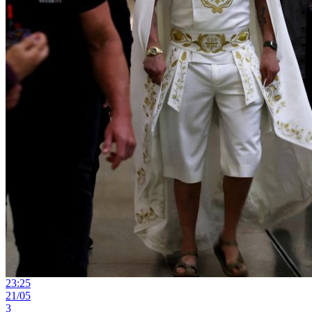
23:25
21/05
3