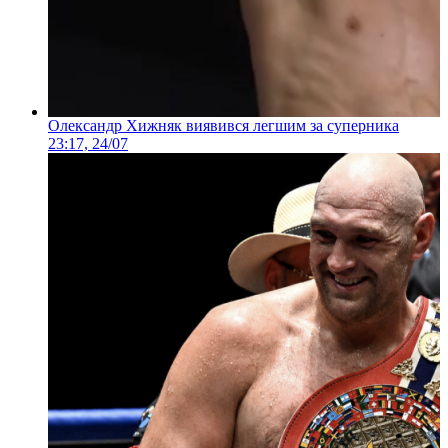
Олександр Хижняк виявився легшим за суперника
23:17, 24/07