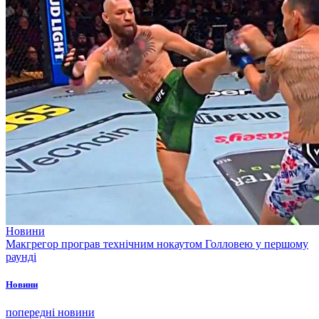
Новини
Макгрегор програв технічним нокаутом Голловею у першому
раунді
Новини
попередні новини