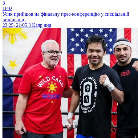
3
1692
Усик прийшов на фінальну прес-конференцію у спеціальній
вишиванці
23:25, 21/05
3
Кадр дня