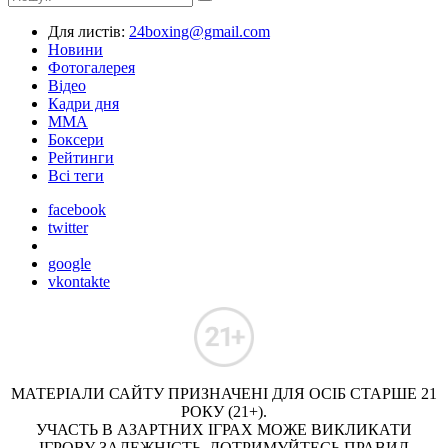
Для листів:
24boxing@gmail.com
Новини
Фотогалерея
Відео
Кадри дня
ММА
Боксери
Рейтинги
Всі теги
facebook
twitter
google
vkontakte
МАТЕРІАЛИ САЙТУ ПРИЗНАЧЕНІ ДЛЯ ОСІБ СТАРШЕ 21
РОКУ (21+).
УЧАСТЬ В АЗАРТНИХ ІГРАХ МОЖЕ ВИКЛИКАТИ
ІГРОВУ ЗАЛЕЖНІСТЬ. ДОТРИМУЙТЕСЬ ПРАВИЛ