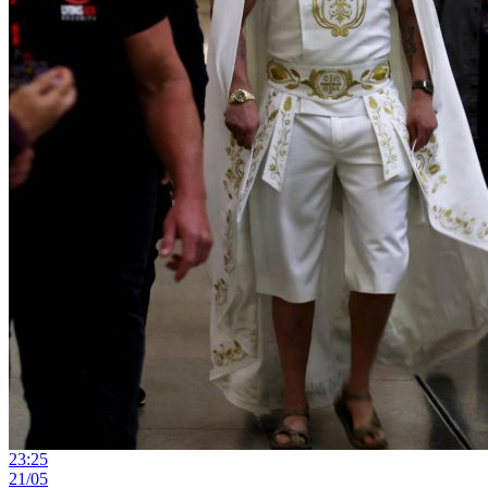
23:25
21/05