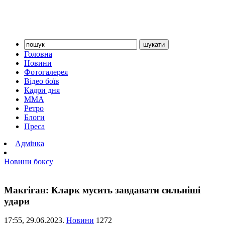
Головна
Новини
Фотогалерея
Відео боїв
Кадри дня
ММА
Ретро
Блоги
Преса
Адмінка
Новини боксу
Макгіган: Кларк мусить завдавати сильніші
удари
17:55,
29.06.2023.
Новини
1272