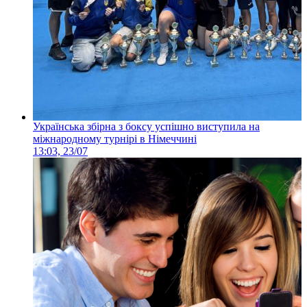
Українська збірна з боксу успішно виступила на
міжнародному турнірі в Німеччині
13:03, 23/07