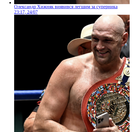
Олександр Хижняк виявився легшим за суперника
23:17, 24/07