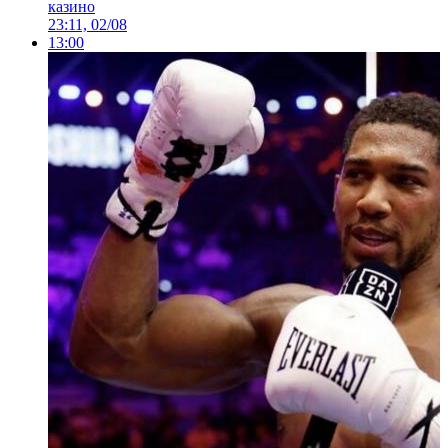
казино
23:11, 02/08
13:00