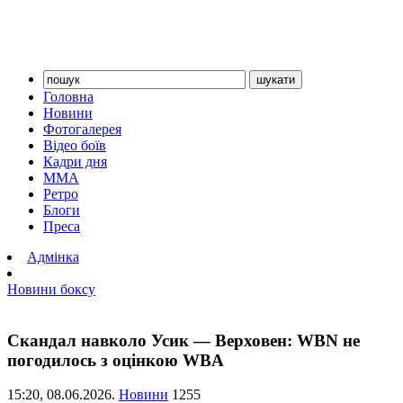
Головна
Новини
Фотогалерея
Відео боїв
Кадри дня
ММА
Ретро
Блоги
Преса
Адмінка
Новини боксу
Скандал навколо Усик — Верховен: WBN не
погодилось з оцінкою WBA
15:20,
08.06.2026.
Новини
1255