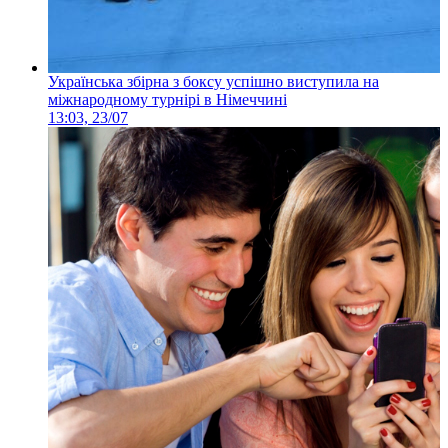
Українська збірна з боксу успішно виступила на
міжнародному турнірі в Німеччині
13:03, 23/07