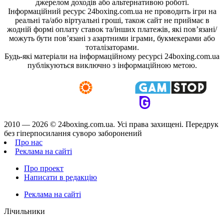
джерелом доходів або альтернативою роботі.
Інформаційний ресурс 24boxing.com.ua не проводить ігри на
реальні та/або віртуальні гроші, також сайт не приймає в
жодній формі оплату ставок та/інших платежів, які пов’язані/
можуть бути пов’язані з азартними іграми, букмекерами або
тоталізаторами.
Будь-які матеріали на інформаційному ресурсі 24boxing.com.ua
публікуються виключно з інформаційною метою.
2010 — 2026 ©
24boxing.com.ua.
Усi права захищенi. Передрук
без гіперпосилання суворо заборонений
Про нас
Реклама на сайті
Про проект
Написати в редакцію
Реклама на сайті
Лічильники