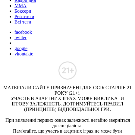
Кадри дня
ММА
Боксери
Рейтинги
Всі теги
facebook
twitter
google
vkontakte
МАТЕРІАЛИ САЙТУ ПРИЗНАЧЕНІ ДЛЯ ОСІБ СТАРШЕ 21
РОКУ (21+).
УЧАСТЬ В АЗАРТНИХ ІГРАХ МОЖЕ ВИКЛИКАТИ
ІГРОВУ ЗАЛЕЖНІСТЬ. ДОТРИМУЙТЕСЬ ПРАВИЛ
(ПРИНЦИПІВ) ВІДПОВІДАЛЬНОЇ ГРИ.
При виявленні перших ознак залежності негайно зверніться
до спеціаліста.
Пам'ятайте, що участь в азартних іграх не може бути