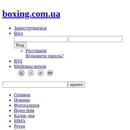
boxing.com.ua
Зареєструватися
Вхід
Реєстрація
Відновити пароль?
RSS
Мобільна версія
Головна
Новини
Фотогалерея
Відео боїв
Кадри дня
ММА
Ретро