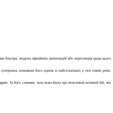
ми боксера, жодних офіційних пропозицій або переговорів щодо цього
 суперника, назвавши його одним із найсильніших у свої пікові роки,
оррен. За його словами, хоча мова йшла про можливий великий бій, він