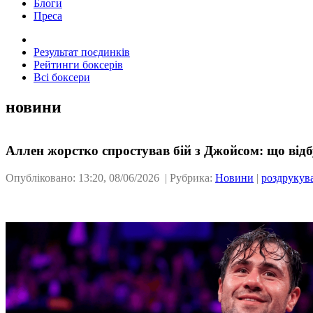
Блоги
Преса
Результат поєдинків
Рейтинги боксерів
Всі боксери
новини
Аллен жорстко спростував бій з Джойсом: що відб
Опубліковано: 13:20, 08/06/2026 | Рубрика:
Новини
|
роздрукув