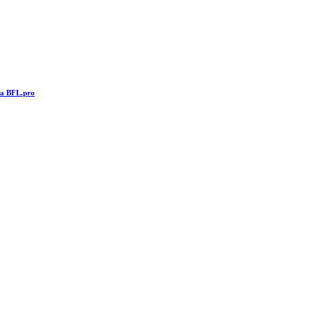
та BFL.pro