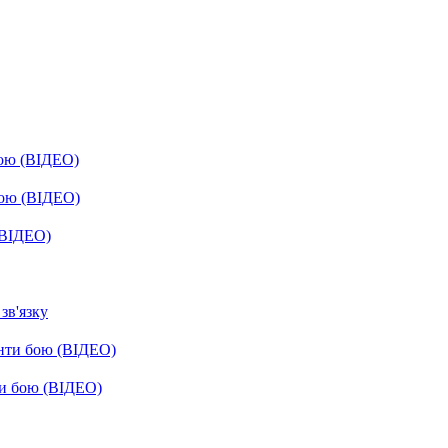
бою (ВІДЕО)
бою (ВІДЕО)
(ВІДЕО)
зв'язку
енти бою (ВІДЕО)
ти бою (ВІДЕО)