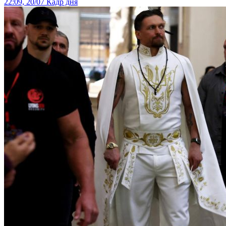
22:09, 20/07
Кадр дня