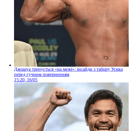
Джошуа тренується «на межі»: інсайди з табору Усика
перед гучним поверненням
15:20, 16/05