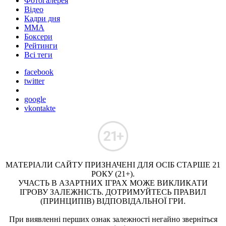
Фотогалерея
Відео
Кадри дня
ММА
Боксери
Рейтинги
Всі теги
facebook
twitter
google
vkontakte
МАТЕРІАЛИ САЙТУ ПРИЗНАЧЕНІ ДЛЯ ОСІБ СТАРШЕ 21
РОКУ (21+).
УЧАСТЬ В АЗАРТНИХ ІГРАХ МОЖЕ ВИКЛИКАТИ
ІГРОВУ ЗАЛЕЖНІСТЬ. ДОТРИМУЙТЕСЬ ПРАВИЛ
(ПРИНЦИПІВ) ВІДПОВІДАЛЬНОЇ ГРИ.
При виявленні перших ознак залежності негайно зверніться