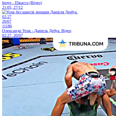
Іноуе - Пікассо (Відео)
21:05, 27/12
02:27
20/07
11186
Олександр Усик - Даніель Дебуа. Відео
02:27, 20/07