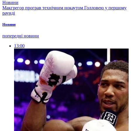
Новини
Макгрегор програв технічним нокаутом Голловею у першому
раунді
Новини
попередні новини
13:00