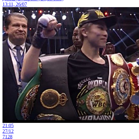
13:11, 26/07
21:05
27/12
7128