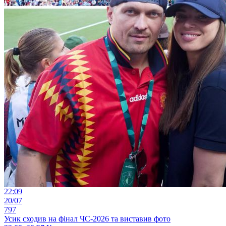
22:09
20/07
797
Усик сходив на фінал ЧС-2026 та виставив фото