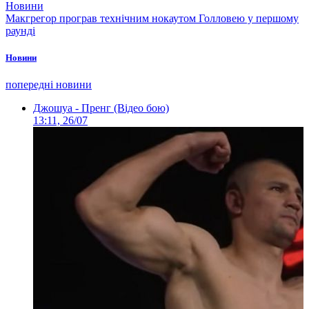
Новини
Макгрегор програв технічним нокаутом Голловею у першому
раунді
Новини
попередні новини
Джошуа - Пренг (Відео бою)
13:11, 26/07