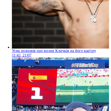
Усик розповів про вплив Кличків на його кар'єру
11:42, 21/07