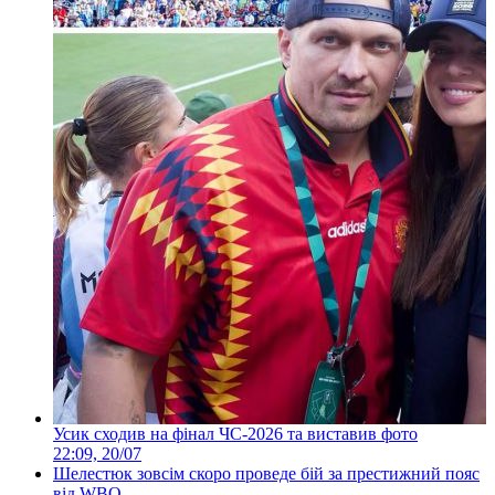
Усик сходив на фінал ЧС-2026 та виставив фото
22:09, 20/07
Шелестюк зовсім скоро проведе бій за престижний пояс
від WBO