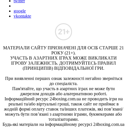
twitter
google
vkontakte
МАТЕРІАЛИ САЙТУ ПРИЗНАЧЕНІ ДЛЯ ОСІБ СТАРШЕ 21
РОКУ (21+).
УЧАСТЬ В АЗАРТНИХ ІГРАХ МОЖЕ ВИКЛИКАТИ
ІГРОВУ ЗАЛЕЖНІСТЬ. ДОТРИМУЙТЕСЬ ПРАВИЛ
(ПРИНЦИПІВ) ВІДПОВІДАЛЬНОЇ ГРИ.
При виявленні перших ознак залежності негайно зверніться
до спеціаліста.
Пам'ятайте, що участь в азартних іграх не може бути
джерелом доходів або альтернативою роботі.
Інформаційний ресурс 24boxing.com.ua не проводить ігри на
реальні та/або віртуальні гроші, також сайт не приймає в
жодній формі оплату ставок та/інших платежів, які пов’язані/
можуть бути пов’язані з азартними іграми, букмекерами або
тоталізаторами.
Будь-які матеріали на інформаційному ресурсі 24boxing.com.ua