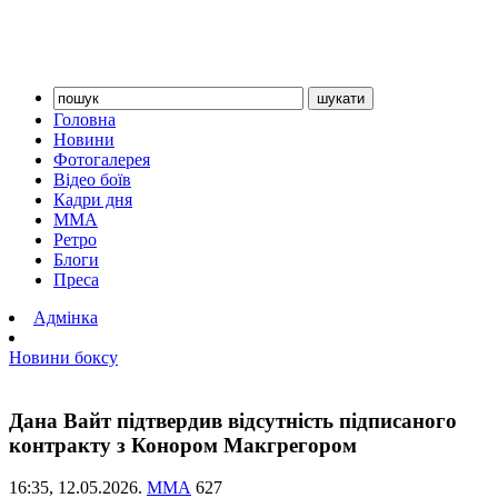
Головна
Новини
Фотогалерея
Відео боїв
Кадри дня
ММА
Ретро
Блоги
Преса
Адмінка
Новини боксу
Дана Вайт підтвердив відсутність підписаного
контракту з Конором Макгрегором
16:35,
12.05.2026.
ММА
627