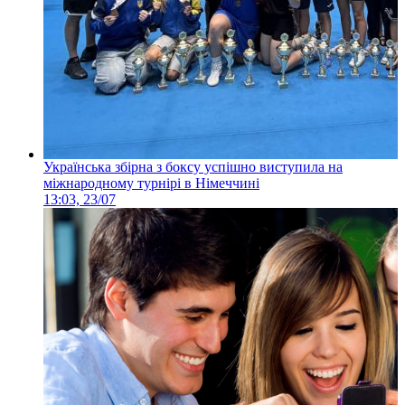
Українська збірна з боксу успішно виступила на
міжнародному турнірі в Німеччині
13:03, 23/07