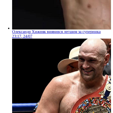
Олександр Хижняк виявився легшим за суперника
23:17, 24/07