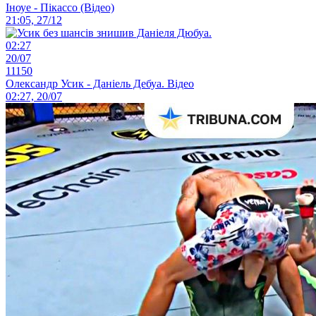
Іноуе - Пікассо (Відео)
21:05, 27/12
02:27
20/07
11150
Олександр Усик - Даніель Дебуа. Відео
02:27, 20/07