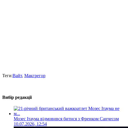
Теги:
Вайт
,
Макгрегор
Вибір редакції
Мозес Ітаума відмовився битися з Френком Санчесом
10.07.2026, 12:54