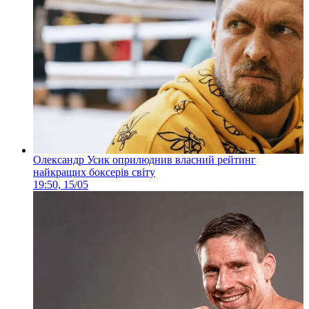
Олександр Усик оприлюднив власний рейтинг
найкращих боксерів світу
19:50, 15/05