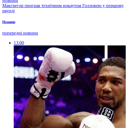
Новини
Макгрегор програв технічним нокаутом Голловею у першому
раунді
Новини
попередні новини
13:00