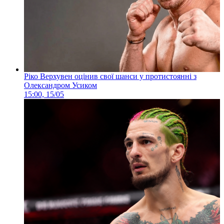
Ріко Верхувен оцінив свої шанси у протистоянні з
Олександром Усиком
15:00, 15/05