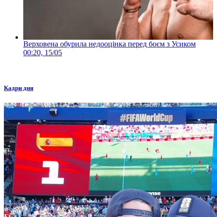
Верховена обурила недооцінка перед боєм з Усиком
00:20, 15/05
Кадри дня