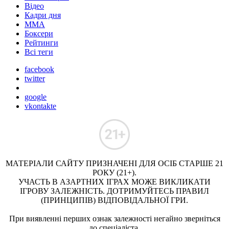
Відео
Кадри дня
ММА
Боксери
Рейтинги
Всі теги
facebook
twitter
google
vkontakte
МАТЕРІАЛИ САЙТУ ПРИЗНАЧЕНІ ДЛЯ ОСІБ СТАРШЕ 21
РОКУ (21+).
УЧАСТЬ В АЗАРТНИХ ІГРАХ МОЖЕ ВИКЛИКАТИ
ІГРОВУ ЗАЛЕЖНІСТЬ. ДОТРИМУЙТЕСЬ ПРАВИЛ
(ПРИНЦИПІВ) ВІДПОВІДАЛЬНОЇ ГРИ.
При виявленні перших ознак залежності негайно зверніться
до спеціаліста.