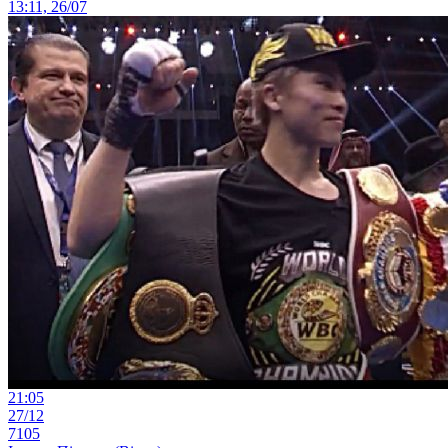
13:11, 26/07
21:05
27/12
7105