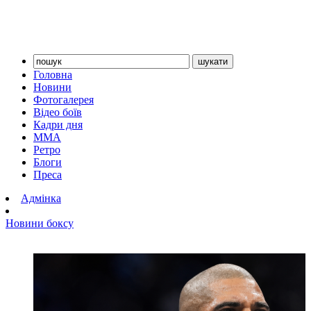
Головна
Новини
Фотогалерея
Відео боїв
Кадри дня
ММА
Ретро
Блоги
Преса
Адмінка
Новини боксу