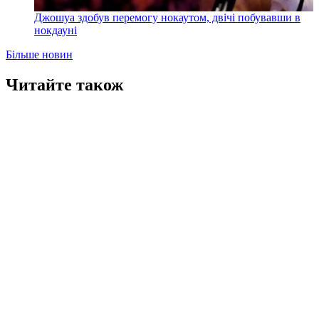
Джошуа здобув перемогу нокаутом, двічі побувавши в
нокдауні
Більше новин
Читайте також