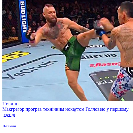
Новини
Макгрегор програв технічним нокаутом Голловею у першому
раунді
Новини