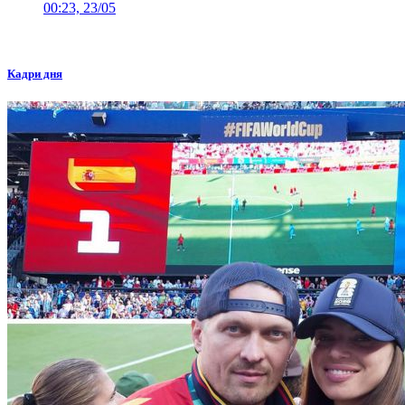
00:23, 23/05
Кадри дня