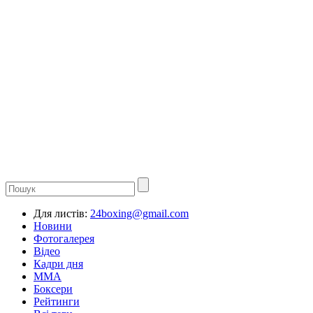
Для листів:
24boxing@gmail.com
Новини
Фотогалерея
Відео
Кадри дня
ММА
Боксери
Рейтинги