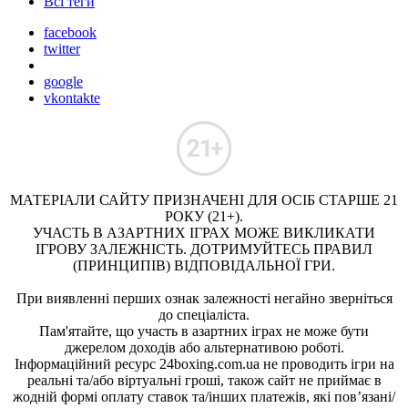
Всі теги
facebook
twitter
google
vkontakte
МАТЕРІАЛИ САЙТУ ПРИЗНАЧЕНІ ДЛЯ ОСІБ СТАРШЕ 21
РОКУ (21+).
УЧАСТЬ В АЗАРТНИХ ІГРАХ МОЖЕ ВИКЛИКАТИ
ІГРОВУ ЗАЛЕЖНІСТЬ. ДОТРИМУЙТЕСЬ ПРАВИЛ
(ПРИНЦИПІВ) ВІДПОВІДАЛЬНОЇ ГРИ.
При виявленні перших ознак залежності негайно зверніться
до спеціаліста.
Пам'ятайте, що участь в азартних іграх не може бути
джерелом доходів або альтернативою роботі.
Інформаційний ресурс 24boxing.com.ua не проводить ігри на
реальні та/або віртуальні гроші, також сайт не приймає в
жодній формі оплату ставок та/інших платежів, які пов’язані/