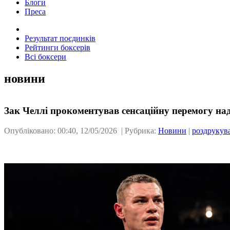
Блоги
Преса
Результат поєдинків
Рейтинги боксерів
Всі боксери
новини
Зак Челлі прокоментував сенсаційну перемогу н
Опубліковано: 00:40, 12/05/2026 | Рубрика:
Новини
|
роздрукув