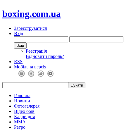
boxing.com.ua
Зареєструватися
Вхід
Реєстрація
Відновити пароль?
RSS
Мобільна версія
Головна
Новини
Фотогалерея
Відео боїв
Кадри дня
ММА
Ретро