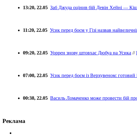
13:20, 22.05
Заб Джуда оцінив бій Девін Хейні — Кіш
11:20, 22.05
Усик перед боєм у Гізі назвав найвеличн
09:20, 22.05
Уоррен знову штовхає Дюбуа на Усика
//
07:00, 22.05
Усик перед боєм із Верхувеном: готовий і 
00:38, 22.05
Василь Ломаченко може провести бій пр
Реклама