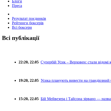
Блоги
Преса
Результат поєдинків
Рейтинги боксерів
Всі боксери
Всі публікації
22:20, 22.05
Супербій Усик – Верховен: стали відомі 
19:20, 22.05
Усика планують вивести на грандіозний 
15:20, 22.05
Бій Мейвезера і Тайсона зірвано — назв