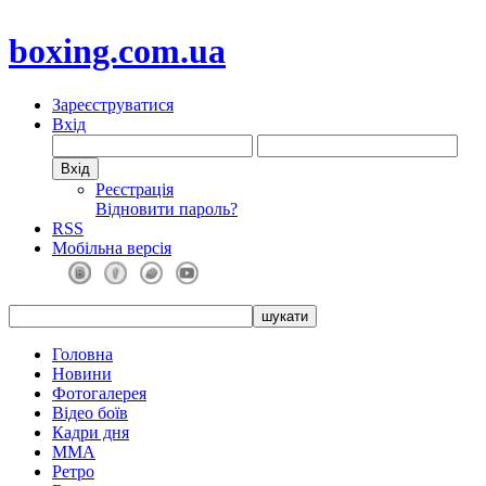
boxing.com.ua
Зареєструватися
Вхід
Реєстрація
Відновити пароль?
RSS
Мобільна версія
Головна
Новини
Фотогалерея
Відео боїв
Кадри дня
ММА
Ретро