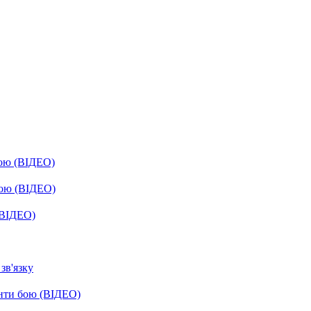
бою (ВІДЕО)
бою (ВІДЕО)
(ВІДЕО)
зв'язку
енти бою (ВІДЕО)