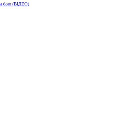
ти бою (ВІДЕО)