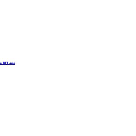
та BFL.pro