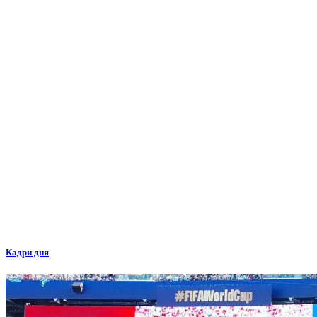
Кадри дня