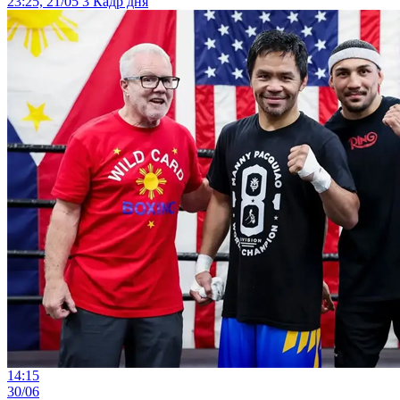
23:25, 21/05
3
Кадр дня
14:15
30/06