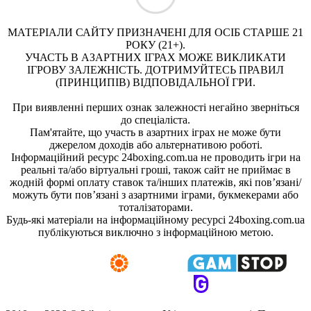
МАТЕРІАЛИ САЙТУ ПРИЗНАЧЕНІ ДЛЯ ОСІБ СТАРШЕ 21
РОКУ (21+).
УЧАСТЬ В АЗАРТНИХ ІГРАХ МОЖЕ ВИКЛИКАТИ
ІГРОВУ ЗАЛЕЖНІСТЬ. ДОТРИМУЙТЕСЬ ПРАВИЛ
(ПРИНЦИПІВ) ВІДПОВІДАЛЬНОЇ ГРИ.
При виявленні перших ознак залежності негайно зверніться
до спеціаліста.
Пам'ятайте, що участь в азартних іграх не може бути
джерелом доходів або альтернативою роботі.
Інформаційний ресурс 24boxing.com.ua не проводить ігри на
реальні та/або віртуальні гроші, також сайт не приймає в
жодній формі оплату ставок та/інших платежів, які пов’язані/
можуть бути пов’язані з азартними іграми, букмекерами або
тоталізаторами.
Будь-які матеріали на інформаційному ресурсі 24boxing.com.ua
публікуються виключно з інформаційною метою.