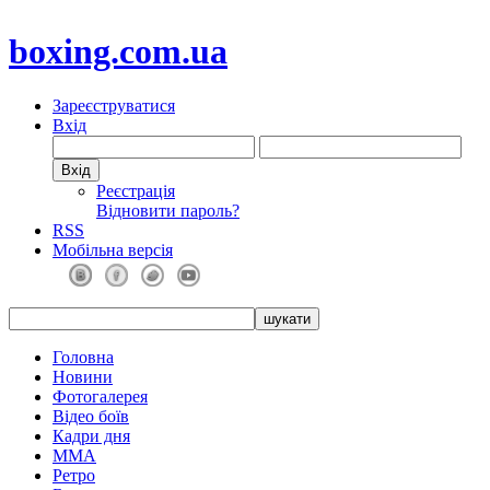
boxing.com.ua
Зареєструватися
Вхід
Реєстрація
Відновити пароль?
RSS
Мобільна версія
Головна
Новини
Фотогалерея
Відео боїв
Кадри дня
ММА
Ретро