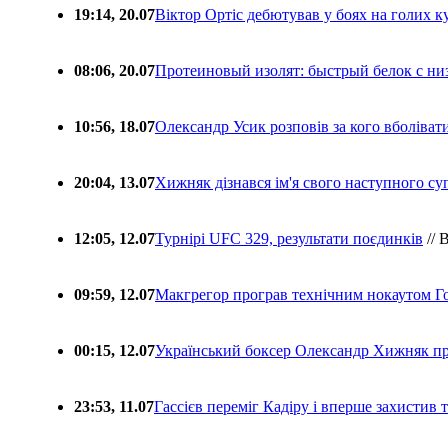
19:14, 20.07
Віктор Ортіс дебютував у боях на голих 
08:06, 20.07
Протеиновый изолят: быстрый белок с ни
10:56, 18.07
Олександр Усик розповів за кого вболіва
20:04, 13.07
Хижняк дізнався ім'я свого наступного с
12:05, 12.07
Турнірі UFC 329, результати поєдинків
// 
09:59, 12.07
Макгрегор програв технічним нокаутом Г
00:15, 12.07
Український боксер Олександр Хижняк пр
23:53, 11.07
Гассієв переміг Кадіру і вперше захистив