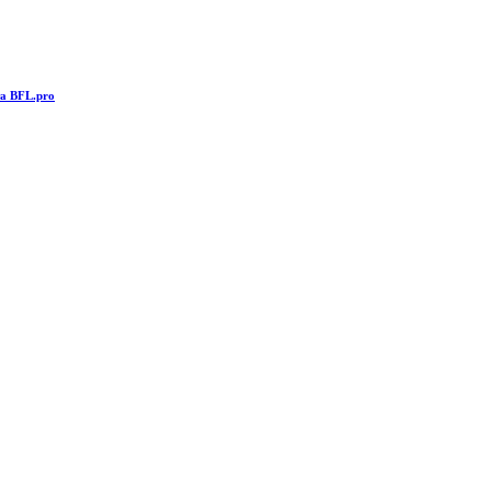
та BFL.pro