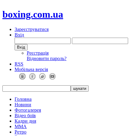
boxing.com.ua
Зареєструватися
Вхід
Реєстрація
Відновити пароль?
RSS
Мобільна версія
Головна
Новини
Фотогалерея
Відео боїв
Кадри дня
ММА
Ретро