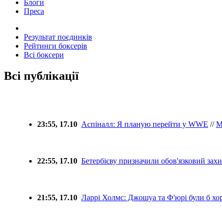
Блоги
Преса
Результат поєдинків
Рейтинги боксерів
Всі боксери
Всі публікації
23:55, 17.10
Аспіналл: Я планую перейти у WWE
//
22:55, 17.10
Бетербієву призначили обов'язковий захи
21:55, 17.10
Ларрі Холмс: Джошуа та Ф'юрі були б х