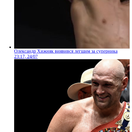
Олександр Хижняк виявився легшим за суперника
23:17, 24/07