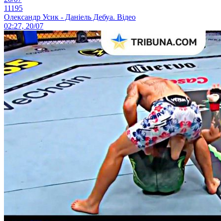
11195
Олександр Усик - Даніель Дебуа. Відео
02:27, 20/07