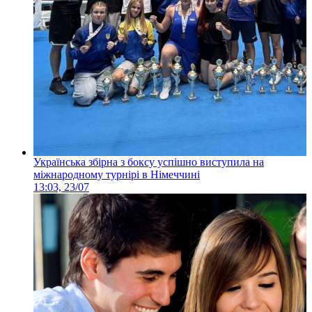
Українська збірна з боксу успішно виступила на
міжнародному турнірі в Німеччині
13:03, 23/07