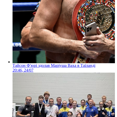
Тайсон Ф'юрі здолав Маріуша Ваха в Таїланді
20:46, 24/07