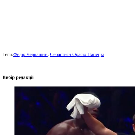
Теги:
Федір Черкашин
,
Себастьян Орасіо Папецкі
Вибір редакції