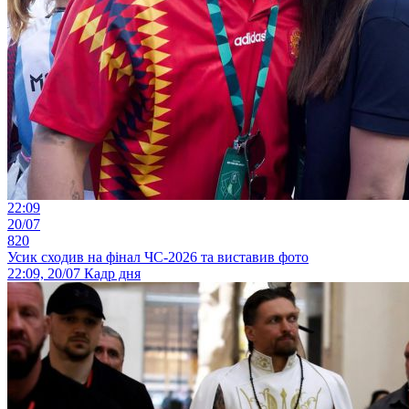
22:09
20/07
820
Усик сходив на фінал ЧС-2026 та виставив фото
22:09, 20/07
Кадр дня