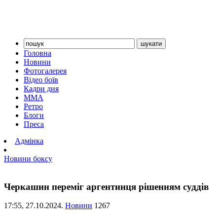
Головна
Новини
Фотогалерея
Відео боїв
Кадри дня
ММА
Ретро
Блоги
Преса
Адмінка
Новини боксу
Черкашин переміг аргентинця рішенням суддів
17:55,
27.10.2024.
Новини
1267