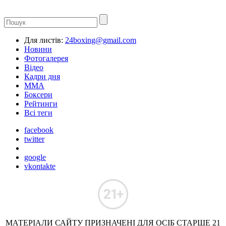
Для листів:
24boxing@gmail.com
Новини
Фотогалерея
Відео
Кадри дня
ММА
Боксери
Рейтинги
Всі теги
facebook
twitter
google
vkontakte
МАТЕРІАЛИ САЙТУ ПРИЗНАЧЕНІ ДЛЯ ОСІБ СТАРШЕ 21