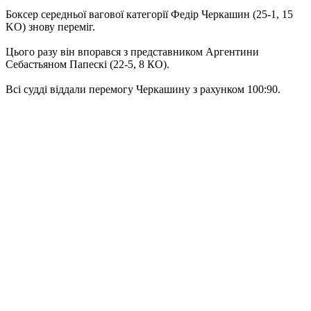
Боксер середньої вагової категорії Федір Черкашин (25-1, 15
KO) знову переміг.
Цього разу він впорався з представником Аргентини
Себастьяном Папескі (22-5, 8 КО).
Всі судді віддали перемогу Черкашину з рахунком 100:90.