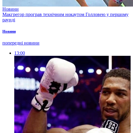
Новини
Макгрегор програв технічним нокаутом Голловею у першому
раунді
Новини
попередні новини
13:00