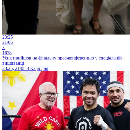
23:25
21/05
3
1678
Усик прийшов на фінальну прес-конференцію у спеціальній
вишиванці
23:25, 21/05
3
Кадр дня