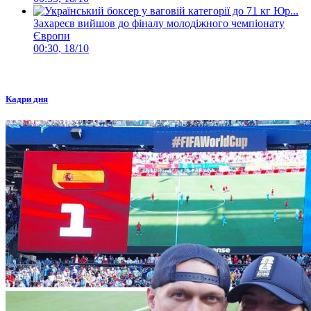
Захареєв вийшов до фіналу молодіжного чемпіонату
Європи
00:30, 18/10
Кадри дня