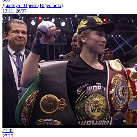
Джошуа - Пренг (Відео бою)
13:11, 26/07
21:05
27/12