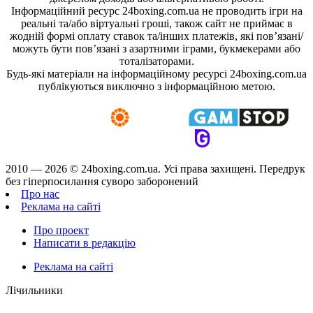
Інформаційний ресурс 24boxing.com.ua не проводить ігри на
реальні та/або віртуальні гроші, також сайт не приймає в
жодній формі оплату ставок та/інших платежів, які пов’язані/
можуть бути пов’язані з азартними іграми, букмекерами або
тоталізаторами.
Будь-які матеріали на інформаційному ресурсі 24boxing.com.ua
публікуються виключно з інформаційною метою.
2010 — 2026 ©
24boxing.com.ua.
Усi права захищенi. Передрук
без гіперпосилання суворо заборонений
Про нас
Реклама на сайті
Про проект
Написати в редакцію
Реклама на сайті
Лічильники