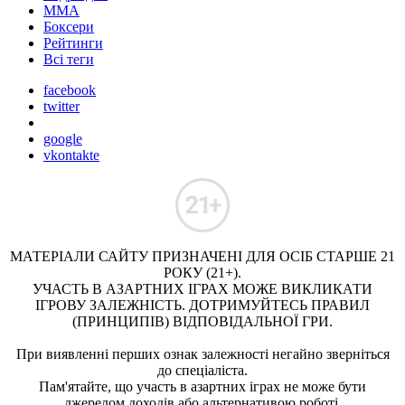
ММА
Боксери
Рейтинги
Всі теги
facebook
twitter
google
vkontakte
МАТЕРІАЛИ САЙТУ ПРИЗНАЧЕНІ ДЛЯ ОСІБ СТАРШЕ 21
РОКУ (21+).
УЧАСТЬ В АЗАРТНИХ ІГРАХ МОЖЕ ВИКЛИКАТИ
ІГРОВУ ЗАЛЕЖНІСТЬ. ДОТРИМУЙТЕСЬ ПРАВИЛ
(ПРИНЦИПІВ) ВІДПОВІДАЛЬНОЇ ГРИ.
При виявленні перших ознак залежності негайно зверніться
до спеціаліста.
Пам'ятайте, що участь в азартних іграх не може бути
джерелом доходів або альтернативою роботі.