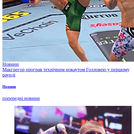
Новини
Макгрегор програв технічним нокаутом Голловею у першому
раунді
Новини
попередні новини