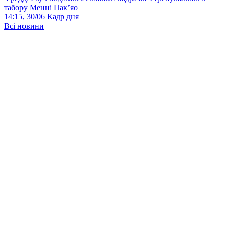
табору Менні Пак’яо
14:15, 30/06
Кадр дня
Всі новини