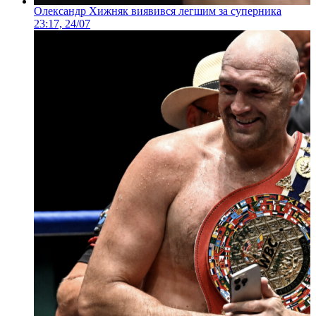
Олександр Хижняк виявився легшим за суперника
23:17, 24/07