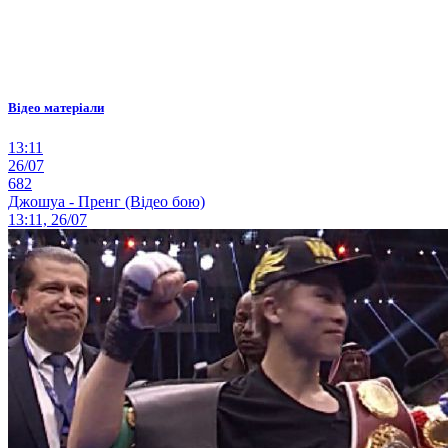
Відео матеріали
13:11
26/07
682
Джошуа - Пренг (Відео бою)
13:11, 26/07