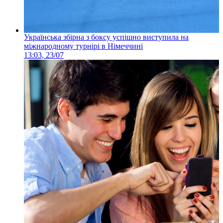
Українська збірна з боксу успішно виступила на
міжнародному турнірі в Німеччині
13:03, 23/07