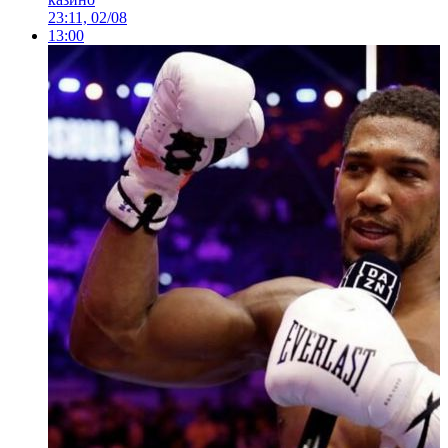
23:11, 02/08
13:00