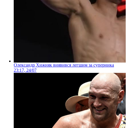
Олександр Хижняк виявився легшим за суперника
23:17, 24/07