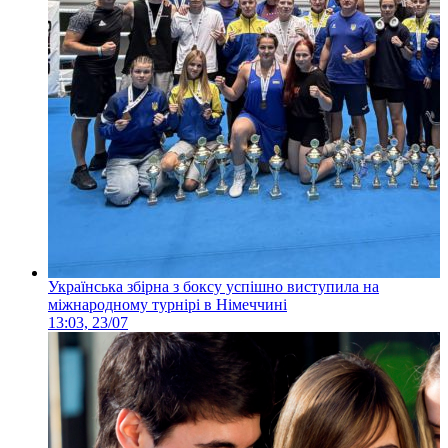
Українська збірна з боксу успішно виступила на
міжнародному турнірі в Німеччині
13:03, 23/07