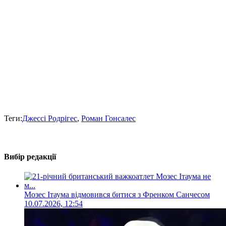
Теги:
Джессі Родрігес
,
Роман Гонсалес
Вибір редакції
Мозес Ітаума відмовився битися з Френком Санчесом
10.07.2026, 12:54