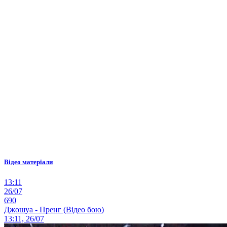
Відео матеріали
13:11
26/07
690
Джошуа - Пренг (Відео бою)
13:11, 26/07