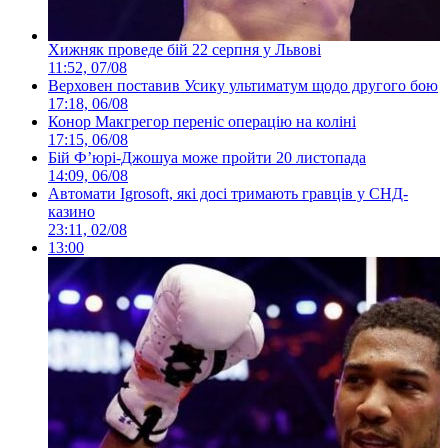
Хижняк проведе бій 22 серпня у Львові
11:52, 07/08
Верховен поставив Усику ультиматум щодо другого бою
17:18, 06/08
Конор Макгрегор переніс операцію на коліні
17:15, 06/08
Бій Ф’юрі-Джошуа може пройти 20 листопада
14:09, 06/08
Автомати Igrosoft, які досі тримають гравців у СНД-
казино
23:11, 02/08
13:00