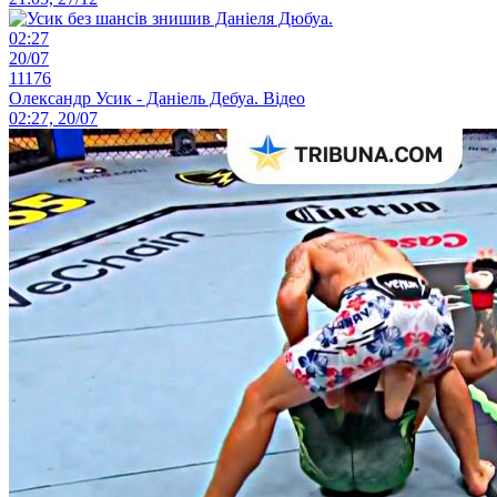
02:27
20/07
11176
Олександр Усик - Даніель Дебуа. Відео
02:27, 20/07