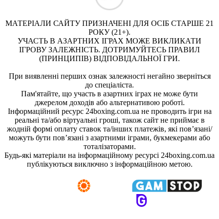
МАТЕРІАЛИ САЙТУ ПРИЗНАЧЕНІ ДЛЯ ОСІБ СТАРШЕ 21
РОКУ (21+).
УЧАСТЬ В АЗАРТНИХ ІГРАХ МОЖЕ ВИКЛИКАТИ
ІГРОВУ ЗАЛЕЖНІСТЬ. ДОТРИМУЙТЕСЬ ПРАВИЛ
(ПРИНЦИПІВ) ВІДПОВІДАЛЬНОЇ ГРИ.
При виявленні перших ознак залежності негайно зверніться
до спеціаліста.
Пам'ятайте, що участь в азартних іграх не може бути
джерелом доходів або альтернативою роботі.
Інформаційний ресурс 24boxing.com.ua не проводить ігри на
реальні та/або віртуальні гроші, також сайт не приймає в
жодній формі оплату ставок та/інших платежів, які пов’язані/
можуть бути пов’язані з азартними іграми, букмекерами або
тоталізаторами.
Будь-які матеріали на інформаційному ресурсі 24boxing.com.ua
публікуються виключно з інформаційною метою.