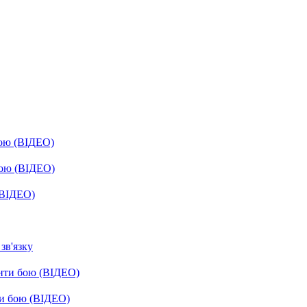
бою (ВІДЕО)
бою (ВІДЕО)
(ВІДЕО)
зв'язку
енти бою (ВІДЕО)
ти бою (ВІДЕО)