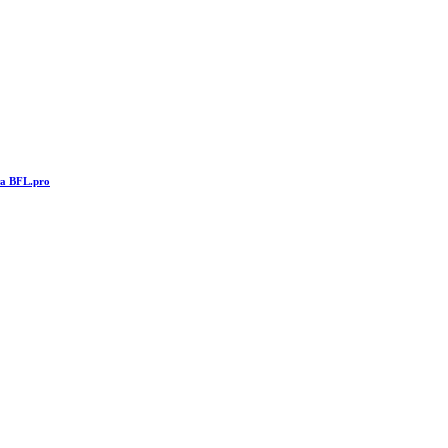
та BFL.pro