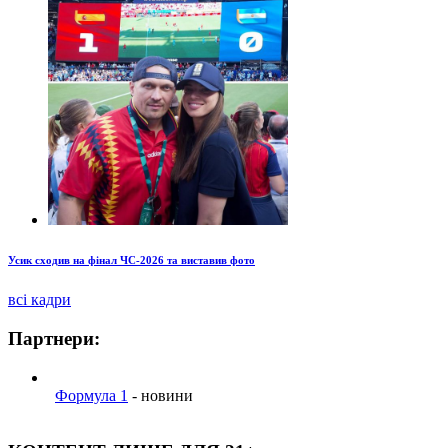
Усик сходив на фінал ЧС-2026 та виставив фото
всі кадри
Партнери:
Формула 1
- новини