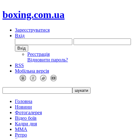
boxing.com.ua
Зареєструватися
Вхід
Реєстрація
Відновити пароль?
RSS
Мобільна версія
Головна
Новини
Фотогалерея
Відео боїв
Кадри дня
ММА
Ретро