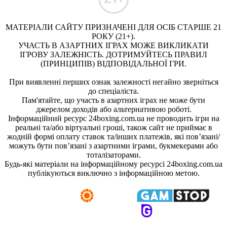
МАТЕРІАЛИ САЙТУ ПРИЗНАЧЕНІ ДЛЯ ОСІБ СТАРШЕ 21
РОКУ (21+).
УЧАСТЬ В АЗАРТНИХ ІГРАХ МОЖЕ ВИКЛИКАТИ
ІГРОВУ ЗАЛЕЖНІСТЬ. ДОТРИМУЙТЕСЬ ПРАВИЛ
(ПРИНЦИПІВ) ВІДПОВІДАЛЬНОЇ ГРИ.
При виявленні перших ознак залежності негайно зверніться
до спеціаліста.
Пам'ятайте, що участь в азартних іграх не може бути
джерелом доходів або альтернативою роботі.
Інформаційний ресурс 24boxing.com.ua не проводить ігри на
реальні та/або віртуальні гроші, також сайт не приймає в
жодній формі оплату ставок та/інших платежів, які пов’язані/
можуть бути пов’язані з азартними іграми, букмекерами або
тоталізаторами.
Будь-які матеріали на інформаційному ресурсі 24boxing.com.ua
публікуються виключно з інформаційною метою.