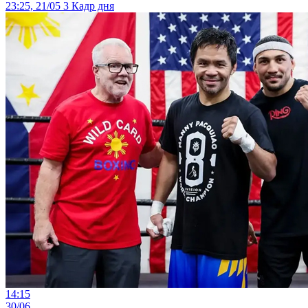
23:25, 21/05
3
Кадр дня
14:15
30/06