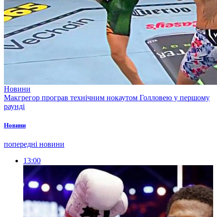
Новини
Макгрегор програв технічним нокаутом Голловею у першому
раунді
Новини
попередні новини
13:00