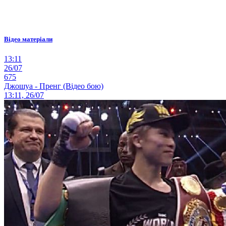
Відео матеріали
13:11
26/07
675
Джошуа - Пренг (Відео бою)
13:11, 26/07