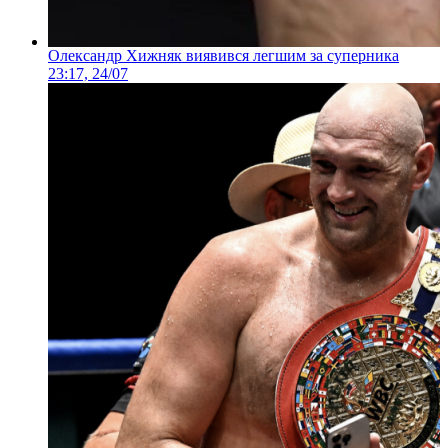
Олександр Хижняк виявився легшим за суперника
23:17, 24/07