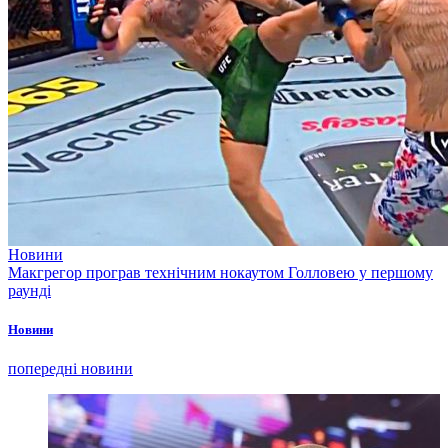
Новини
Макгрегор програв технічним нокаутом Голловею у першому
раунді
Новини
попередні новини