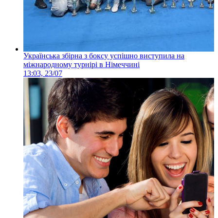
Українська збірна з боксу успішно виступила на
міжнародному турнірі в Німеччині
13:03, 23/07