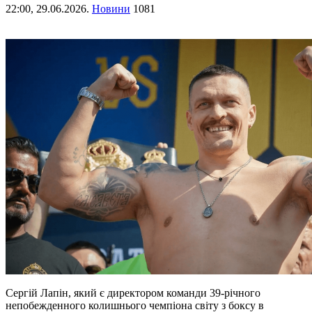
22:00,
29.06.2026.
Новини
1081
Сергій Лапін, який є директором команди 39-річного
непобежденного колишнього чемпіона світу з боксу в