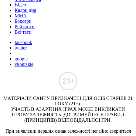
Відео
Кадри дня
ММА
Боксери
Рейтинги
Всі теги
facebook
twitter
google
vkontakte
МАТЕРІАЛИ САЙТУ ПРИЗНАЧЕНІ ДЛЯ ОСІБ СТАРШЕ 21
РОКУ (21+).
УЧАСТЬ В АЗАРТНИХ ІГРАХ МОЖЕ ВИКЛИКАТИ
ІГРОВУ ЗАЛЕЖНІСТЬ. ДОТРИМУЙТЕСЬ ПРАВИЛ
(ПРИНЦИПІВ) ВІДПОВІДАЛЬНОЇ ГРИ.
При виявленні перших ознак залежності негайно зверніться