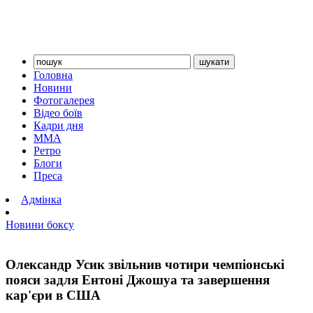
Головна
Новини
Фотогалерея
Відео боїв
Кадри дня
ММА
Ретро
Блоги
Преса
Адмінка
Новини боксу
Олександр Усик звільнив чотири чемпіонські
пояси задля Ентоні Джошуа та завершення
кар'єри в США