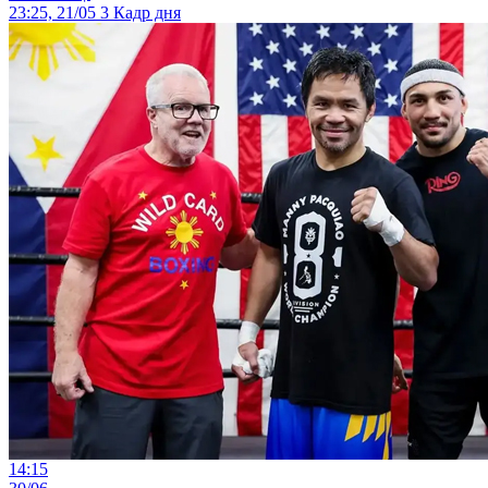
23:25, 21/05
3
Кадр дня
14:15