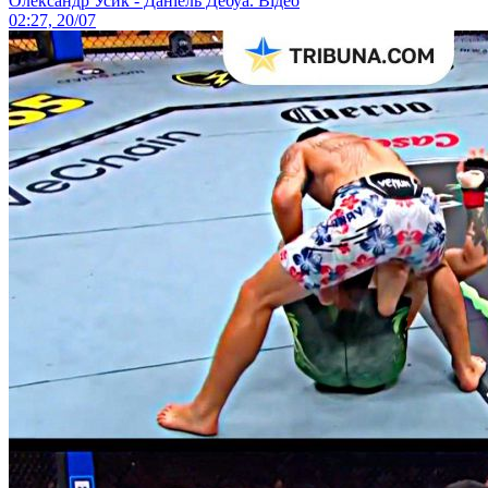
Олександр Усик - Даніель Дебуа. Відео
02:27, 20/07