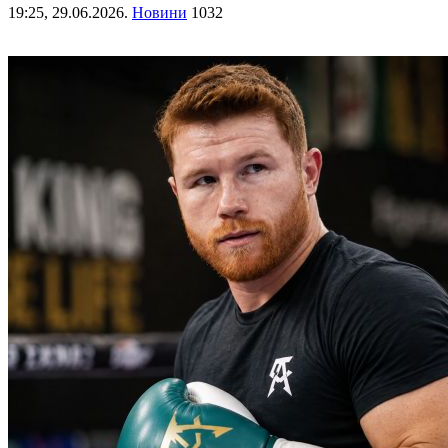
19:25,
29.06.2026.
Новини
1032