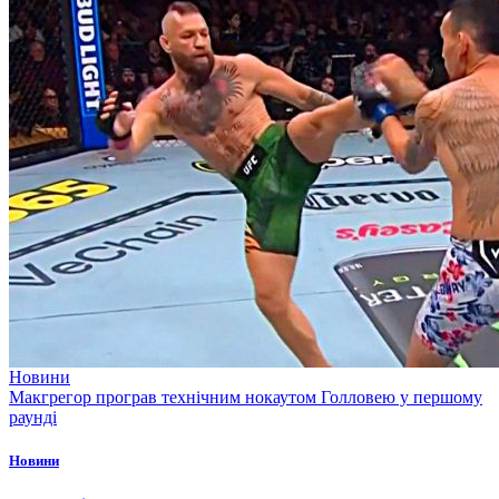
Новини
Макгрегор програв технічним нокаутом Голловею у першому
раунді
Новини