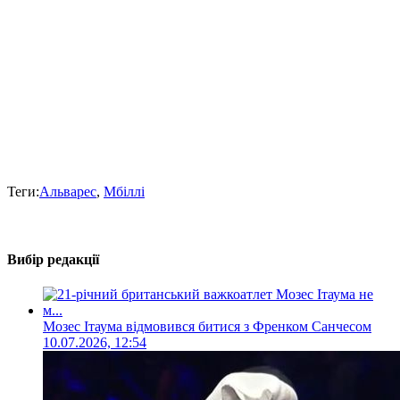
Теги:
Альварес
,
Мбіллі
Вибір редакції
Мозес Ітаума відмовився битися з Френком Санчесом
10.07.2026, 12:54