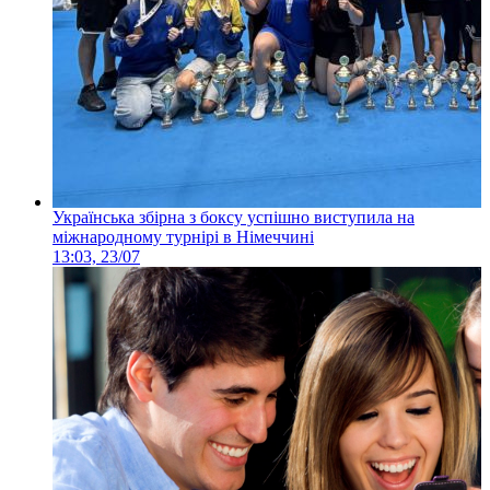
Українська збірна з боксу успішно виступила на
міжнародному турнірі в Німеччині
13:03, 23/07