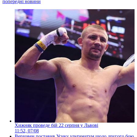
попередні новини
Хижняк проведе бій 22 серпня у Львові
11:52, 07/08
Верховен поставив Усику ультиматум щодо другого бою