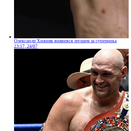
Олександр Хижняк виявився легшим за суперника
23:17, 24/07