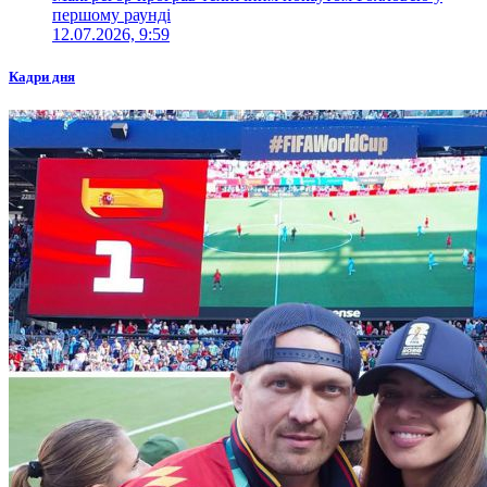
першому раунді
12.07.2026, 9:59
Кадри дня