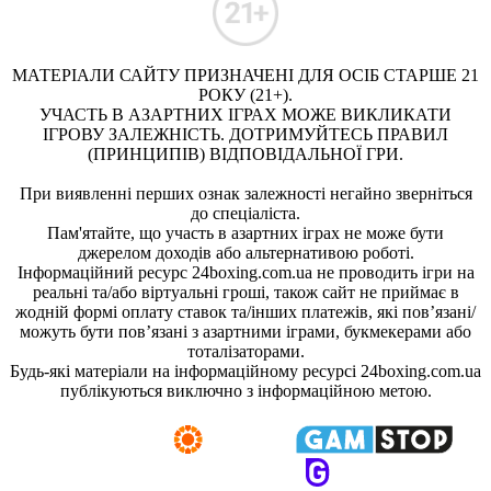
МАТЕРІАЛИ САЙТУ ПРИЗНАЧЕНІ ДЛЯ ОСІБ СТАРШЕ 21
РОКУ (21+).
УЧАСТЬ В АЗАРТНИХ ІГРАХ МОЖЕ ВИКЛИКАТИ
ІГРОВУ ЗАЛЕЖНІСТЬ. ДОТРИМУЙТЕСЬ ПРАВИЛ
(ПРИНЦИПІВ) ВІДПОВІДАЛЬНОЇ ГРИ.
При виявленні перших ознак залежності негайно зверніться
до спеціаліста.
Пам'ятайте, що участь в азартних іграх не може бути
джерелом доходів або альтернативою роботі.
Інформаційний ресурс 24boxing.com.ua не проводить ігри на
реальні та/або віртуальні гроші, також сайт не приймає в
жодній формі оплату ставок та/інших платежів, які пов’язані/
можуть бути пов’язані з азартними іграми, букмекерами або
тоталізаторами.
Будь-які матеріали на інформаційному ресурсі 24boxing.com.ua
публікуються виключно з інформаційною метою.