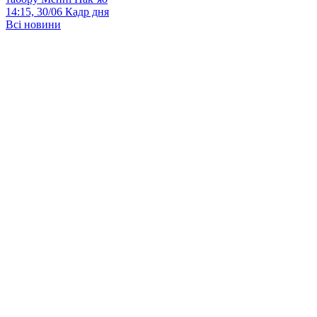
14:15, 30/06
Кадр дня
Всі новини