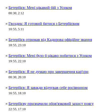
»
Бетербієв: Мені цікавий бій з Усиком
00:30, 2.12
»
Гвоздик: Я готовий битися з Бетербієвим
10:55, 5.11
»
Бетербієв отримав від Кадирова офіційне звання
18:55, 23.10
»
Бетербієв: Мені було б цікаво побитися з Усиком
19:55, 22.10
»
Бетербієв: Я не думаю про завершення кар'єри
00:30, 20.10
»
Бетербієв: Я завжди відчував себе росіянином
16:55, 18.10
»
Бетербієву призначили обов'язковий захист поясу
22:55, 17.10