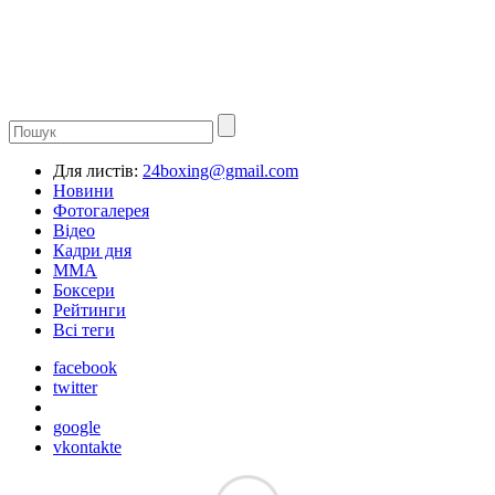
Для листів:
24boxing@gmail.com
Новини
Фотогалерея
Відео
Кадри дня
ММА
Боксери
Рейтинги
Всі теги
facebook
twitter
google
vkontakte