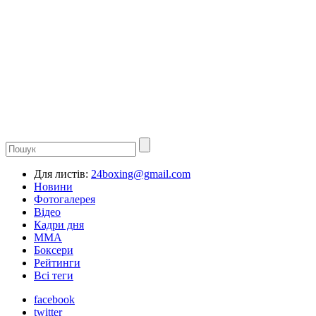
Для листів:
24boxing@gmail.com
Новини
Фотогалерея
Відео
Кадри дня
ММА
Боксери
Рейтинги
Всі теги
facebook
twitter