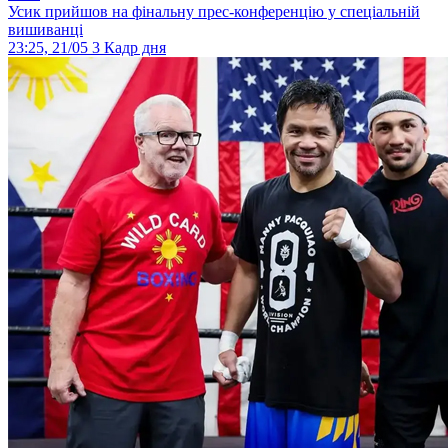
Усик прийшов на фінальну прес-конференцію у спеціальній
вишиванці
23:25, 21/05
3
Кадр дня