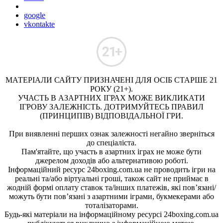
google
vkontakte
МАТЕРІАЛИ САЙТУ ПРИЗНАЧЕНІ ДЛЯ ОСІБ СТАРШЕ 21
РОКУ (21+).
УЧАСТЬ В АЗАРТНИХ ІГРАХ МОЖЕ ВИКЛИКАТИ
ІГРОВУ ЗАЛЕЖНІСТЬ. ДОТРИМУЙТЕСЬ ПРАВИЛ
(ПРИНЦИПІВ) ВІДПОВІДАЛЬНОЇ ГРИ.
При виявленні перших ознак залежності негайно зверніться
до спеціаліста.
Пам'ятайте, що участь в азартних іграх не може бути
джерелом доходів або альтернативою роботі.
Інформаційний ресурс 24boxing.com.ua не проводить ігри на
реальні та/або віртуальні гроші, також сайт не приймає в
жодній формі оплату ставок та/інших платежів, які пов’язані/
можуть бути пов’язані з азартними іграми, букмекерами або
тоталізаторами.
Будь-які матеріали на інформаційному ресурсі 24boxing.com.ua