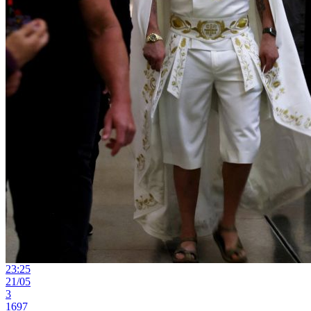
23:25
21/05
3
1697