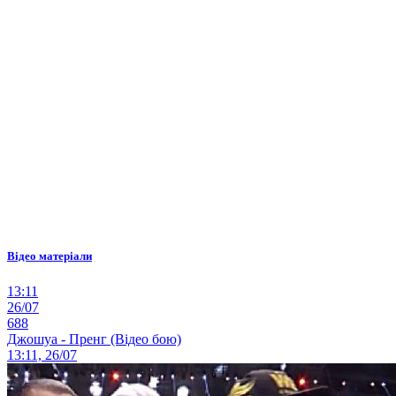
Відео матеріали
13:11
26/07
688
Джошуа - Пренг (Відео бою)
13:11, 26/07