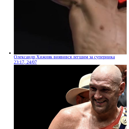
Олександр Хижняк виявився легшим за суперника
23:17, 24/07