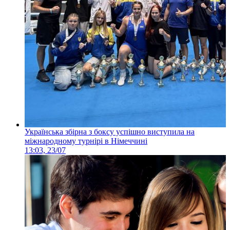
Українська збірна з боксу успішно виступила на
міжнародному турнірі в Німеччині
13:03, 23/07