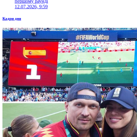
першому раунді
12.07.2026, 9:59
Кадри дня