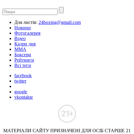
Для листів:
24boxing@gmail.com
Новини
Фотогалерея
Відео
Кадри дня
ММА
Боксери
Рейтинги
Всі теги
facebook
twitter
google
vkontakte
МАТЕРІАЛИ САЙТУ ПРИЗНАЧЕНІ ДЛЯ ОСІБ СТАРШЕ 21