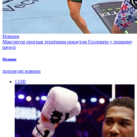
Новини
Макгрегор програв технічним нокаутом Голловею у першому
раунді
Новини
попередні новини
13:00