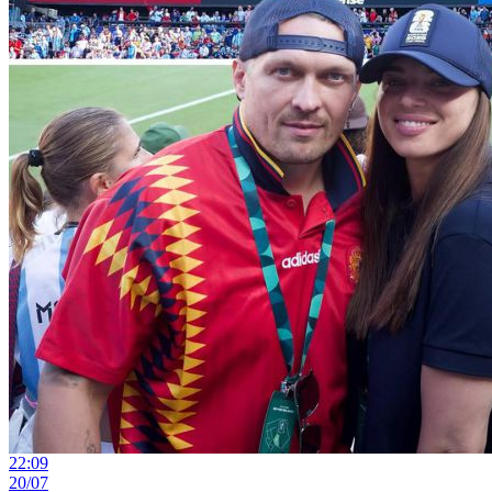
22:09
20/07