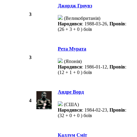
Джордж Гроувз
3
(Великобританія)
Народився
: 1988-03-26,
Провів
:
(26 + 3 + 0 ) боїв
Рета Мурата
3
(Японія)
Народився
: 1986-01-12,
Провів
:
(12 + 1 + 0 ) боїв
Андре Ворд
4
(США)
Народився
: 1984-02-23,
Провів
:
(32 + 0 + 0 ) боїв
Каллум Сміт