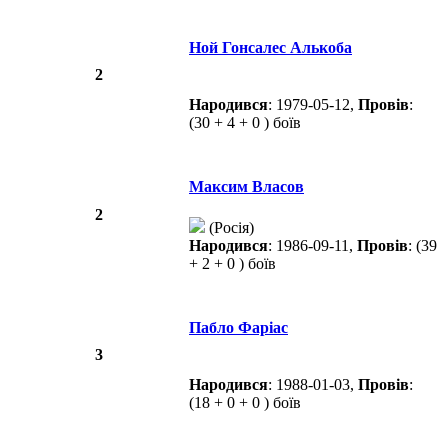
Ной Гонсалес Алькоба
2
Народився
: 1979-05-12,
Провів
:
(30 + 4 + 0 ) боїв
Максим Власов
2
(Росія)
Народився
: 1986-09-11,
Провів
: (39
+ 2 + 0 ) боїв
Пабло Фаріас
3
Народився
: 1988-01-03,
Провів
:
(18 + 0 + 0 ) боїв