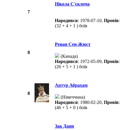
Нікола С'єклоча
7
Народився
: 1978-07-10,
Провів
:
(32 + 4 + 1 ) боїв
Ренан Сен-Жюст
8
(Канада)
Народився
: 1972-05-09,
Провів
:
(26 + 5 + 1 ) боїв
Артур Абрахам
8
(Німеччина)
Народився
: 1980-02-20,
Провів
:
(46 + 5 + 0 ) боїв
Зак Данн