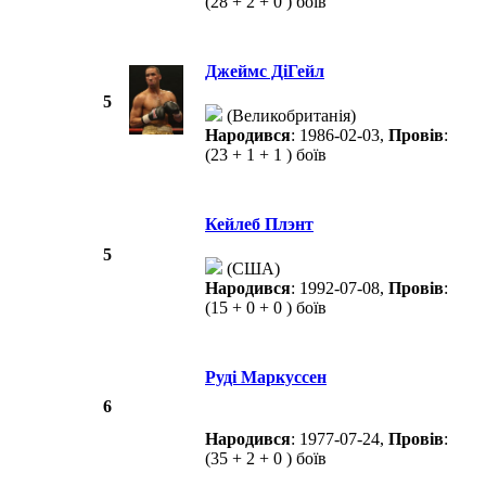
(28 + 2 + 0 ) боїв
Джеймс ДіГейл
5
(Великобританія)
Народився
: 1986-02-03,
Провів
:
(23 + 1 + 1 ) боїв
Кейлеб Плэнт
5
(США)
Народився
: 1992-07-08,
Провів
:
(15 + 0 + 0 ) боїв
Руді Маркуссен
6
Народився
: 1977-07-24,
Провів
:
(35 + 2 + 0 ) боїв