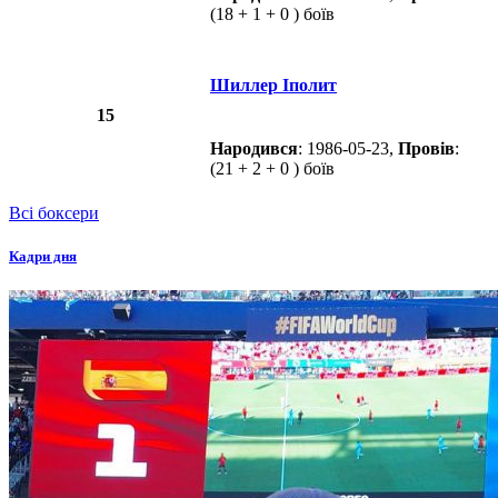
(18 + 1 + 0 ) боїв
Шиллер Іполит
15
Народився
: 1986-05-23,
Провів
:
(21 + 2 + 0 ) боїв
Всі боксери
Кадри дня