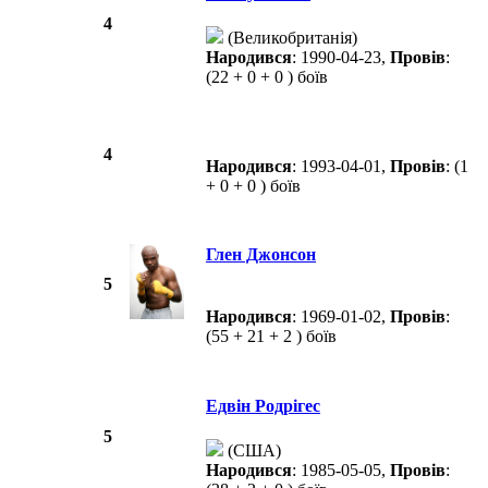
4
(Великобританія)
Народився
: 1990-04-23,
Провів
:
(22 + 0 + 0 ) боїв
4
Народився
: 1993-04-01,
Провів
: (1
+ 0 + 0 ) боїв
Глен Джонсон
5
Народився
: 1969-01-02,
Провів
:
(55 + 21 + 2 ) боїв
Едвін Родрігес
5
(США)
Народився
: 1985-05-05,
Провів
: