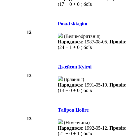
(17 + 0 + 0 ) боїв
Роккі Філдінг
12
(Великобританія)
Народився
: 1987-08-05,
Провів
:
(24 + 1 + 0 ) боїв
Джейсон Куіглі
13
(Ірландія)
Народився
: 1991-05-19,
Провів
:
(13 + 0 + 0 ) боїв
Тайрон Цойге
13
(Німеччина)
Народився
: 1992-05-12,
Провів
:
(21 + 0 + 1 ) боїв