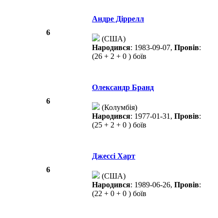
Андре Діррелл
6
(США)
Народився
: 1983-09-07,
Провів
:
(26 + 2 + 0 ) боїв
Олександр Бранд
6
(Колумбія)
Народився
: 1977-01-31,
Провів
:
(25 + 2 + 0 ) боїв
Джессі Харт
6
(США)
Народився
: 1989-06-26,
Провів
:
(22 + 0 + 0 ) боїв