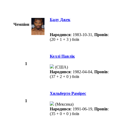
Баду Джек
Чемпіон
Народився
: 1983-10-31,
Провів
:
(20 + 1 + 3 ) боїв
Келлі Павлік
1
(США)
Народився
: 1982-04-04,
Провів
:
(37 + 2 + 0 ) боїв
Хильберто Рамірес
1
(Мексика)
Народився
: 1991-06-19,
Провів
:
(35 + 0 + 0 ) боїв