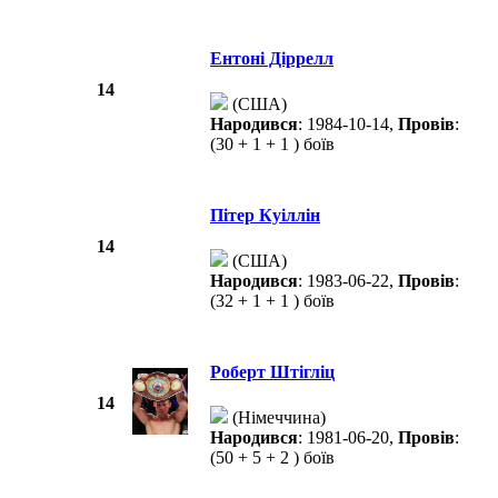
Ентоні Діррелл
14
(США)
Народився
: 1984-10-14,
Провів
:
(30 + 1 + 1 ) боїв
Пітер Куіллін
14
(США)
Народився
: 1983-06-22,
Провів
:
(32 + 1 + 1 ) боїв
Роберт Штігліц
14
(Німеччина)
Народився
: 1981-06-20,
Провів
:
(50 + 5 + 2 ) боїв