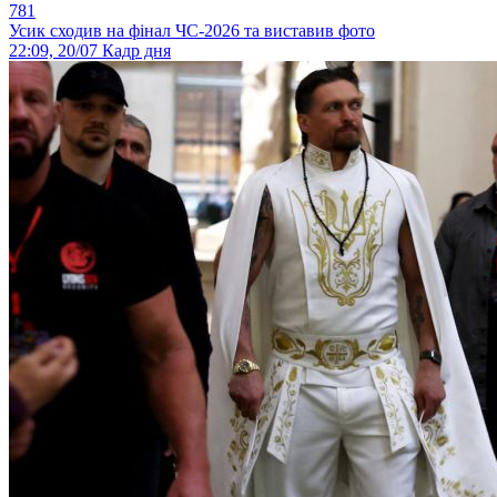
781
Усик сходив на фінал ЧС-2026 та виставив фото
22:09, 20/07
Кадр дня