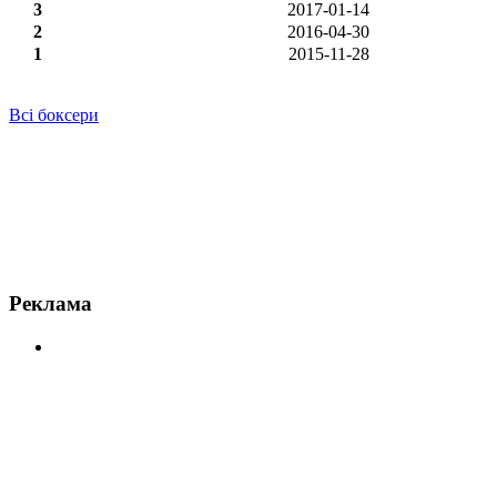
3
2017-01-14
2
2016-04-30
1
2015-11-28
Всі боксери
Новини по Джеймс ДіГейл
Реклама