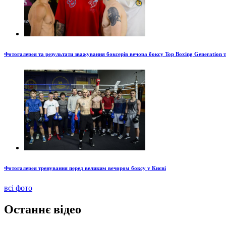
Фотогалерея та результати зважування боксерів вечора боксу Top Boxing Generation 
Фотогалерея тренування перед великим вечором боксу у Києві
всі фото
Останнє відео