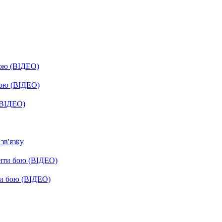
бою (ВІДЕО)
бою (ВІДЕО)
(ВІДЕО)
зв'язку
енти бою (ВІДЕО)
ти бою (ВІДЕО)