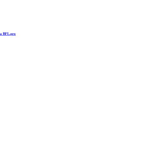
та BFL.pro