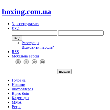
boxing.com.ua
Зареєструватися
Вхід
Реєстрація
Відновити пароль?
RSS
Мобільна версія
Головна
Новини
Фотогалерея
Відео боїв
Кадри дня
ММА
Ретро