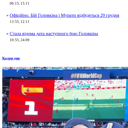
06:15, 15.11
»
Офіційно. Бій Головкіна і Мурати відбудеться 29 грудня
13:55, 12.11
»
Стала відома дата наступного бою Головкіна
10:55, 24.09
Кадри дня