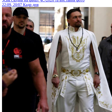
Усик сходив на фінал ЧС-2026 та виставив фото
22:09, 20/07
Кадр дня