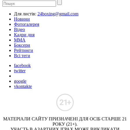
Для листів:
24boxing@gmail.com
Новини
Фотогалерея
Відео
Кадри дня
ММА
Боксери
Рейтинги
Всі теги
facebook
twitter
google
vkontakte
МАТЕРІАЛИ САЙТУ ПРИЗНАЧЕНІ ДЛЯ ОСІБ СТАРШЕ 21
РОКУ (21+).
УЧАСТЬ В АЗАРТНИХ ІГРАХ МОЖЕ ВИКЛИКАТИ