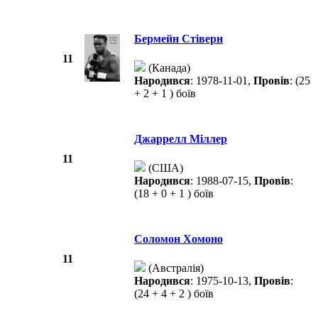
Бермейн Стіверн
11
(Канада)
Народився
: 1978-11-01,
Провів
: (25
+ 2 + 1 ) боїв
Джаррелл Міллер
11
(США)
Народився
: 1988-07-15,
Провів
:
(18 + 0 + 1 ) боїв
Соломон Хомоно
11
(Австралія)
Народився
: 1975-10-13,
Провів
:
(24 + 4 + 2 ) боїв