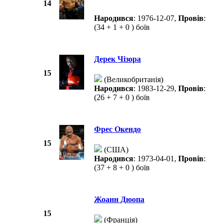
14
Народився
: 1976-12-07,
Провів
:
(34 + 1 + 0 ) боїв
Дерек Чізора
15
(Великобританія)
Народився
: 1983-12-29,
Провів
:
(26 + 7 + 0 ) боїв
Фрес Окендо
15
(США)
Народився
: 1973-04-01,
Провів
:
(37 + 8 + 0 ) боїв
Жоанн Дюопа
15
(Франція)