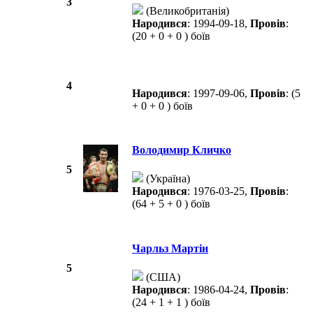
3
(Великобританія)
Народився
: 1994-09-18,
Провів
:
(20 + 0 + 0 ) боїв
4
Народився
: 1997-09-06,
Провів
: (5
+ 0 + 0 ) боїв
Володимир Кличко
5
(Україна)
Народився
: 1976-03-25,
Провів
:
(64 + 5 + 0 ) боїв
Чарльз Мартін
5
(США)
Народився
: 1986-04-24,
Провів
:
(24 + 1 + 1 ) боїв