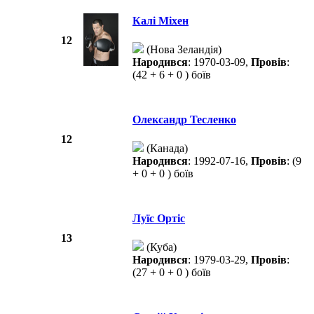
Калі Міхен
12
(Нова Зеландія)
Народився
: 1970-03-09,
Провів
:
(42 + 6 + 0 ) боїв
Олександр Тесленко
12
(Канада)
Народився
: 1992-07-16,
Провів
: (9
+ 0 + 0 ) боїв
Луїс Ортіс
13
(Куба)
Народився
: 1979-03-29,
Провів
:
(27 + 0 + 0 ) боїв