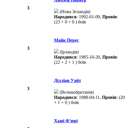
3
(Нова Зеландія)
Народився
: 1992-01-09,
Провів
:
(23 + 0 + 0 ) боїв
Майк Перес
3
(Ірландія)
Народився
: 1985-10-20,
Провів
:
(22 + 2 + 1 ) боїв
Ділліан Уайт
3
(Великобританія)
Народився
: 1988-04-11,
Провів
: (20
+ 1 + 0 ) боїв
Хьюї Ф'юрі