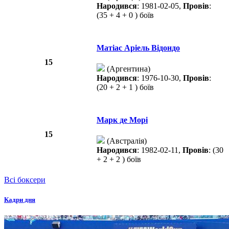
Народився
: 1981-02-05,
Провів
:
(35 + 4 + 0 ) боїв
Матіас Аріель Відондо
15
(Аргентина)
Народився
: 1976-10-30,
Провів
:
(20 + 2 + 1 ) боїв
Марк де Морі
15
(Австралія)
Народився
: 1982-02-11,
Провів
: (30
+ 2 + 2 ) боїв
Всі боксери
Кадри дня