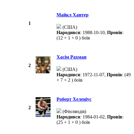
Майкл Хантер
1
(США)
Народився
: 1988-10-10,
Провів
:
(12 + 1 + 0 ) боїв
Хасім Рахман
2
(США)
Народився
: 1972-11-07,
Провів
: (49
+ 7 + 2 ) боїв
Роберт Хеленіус
2
(Фінляндія)
Народився
: 1984-01-02,
Провів
:
(25 + 1 + 0 ) боїв