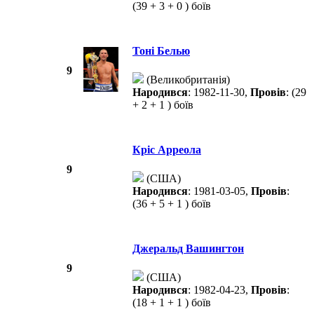
(39 + 3 + 0 ) боїв
Тоні Белью
9
(Великобританія)
Народився
: 1982-11-30,
Провів
: (29
+ 2 + 1 ) боїв
Кріс Арреола
9
(США)
Народився
: 1981-03-05,
Провів
:
(36 + 5 + 1 ) боїв
Джеральд Вашингтон
9
(США)
Народився
: 1982-04-23,
Провів
:
(18 + 1 + 1 ) боїв