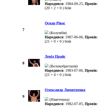
Народився
: 1984-09-25,
Провів
:
(20 + 2 + 0 ) боїв
Оскар Рівас
7
(Колумбія)
Народився
: 1987-06-06,
Провів
:
(21 + 0 + 0 ) боїв
Девід Прайс
8
(Великобританія)
Народився
: 1983-07-06,
Провів
:
(21 + 4 + 0 ) боїв
Олександр Димитренко
9
(Німеччина)
Народився
: 1982-07-05,
Провів
: