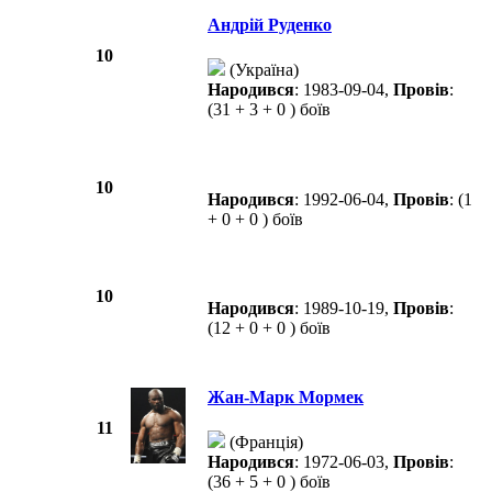
Андрій Руденко
10
(Україна)
Народився
: 1983-09-04,
Провів
:
(31 + 3 + 0 ) боїв
10
Народився
: 1992-06-04,
Провів
: (1
+ 0 + 0 ) боїв
10
Народився
: 1989-10-19,
Провів
:
(12 + 0 + 0 ) боїв
Жан-Марк Мормек
11
(Франція)
Народився
: 1972-06-03,
Провів
:
(36 + 5 + 0 ) боїв