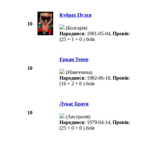
Кубрат Пулєв
10
(Болгарія)
Народився
: 1981-05-04,
Провів
:
(25 + 1 + 0 ) боїв
Еркан Тепер
10
(Німеччина)
Народився
: 1982-06-18,
Провів
:
(16 + 2 + 0 ) боїв
Лукас Браун
10
(Австралія)
Народився
: 1979-04-14,
Провів
:
(25 + 0 + 0 ) боїв