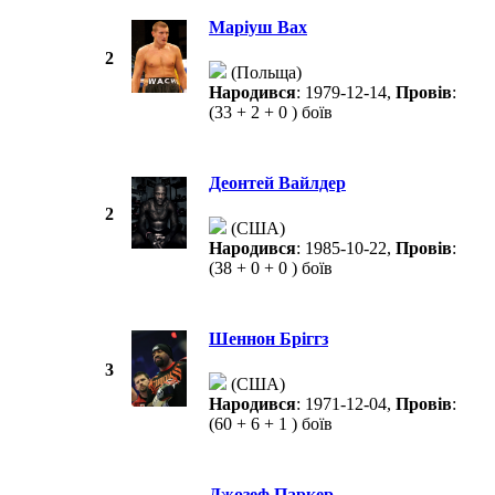
Маріуш Вах
2
(Польща)
Народився
: 1979-12-14,
Провів
:
(33 + 2 + 0 ) боїв
Деонтей Вайлдер
2
(США)
Народився
: 1985-10-22,
Провів
:
(38 + 0 + 0 ) боїв
Шеннон Бріггз
3
(США)
Народився
: 1971-12-04,
Провів
:
(60 + 6 + 1 ) боїв
Джозеф Паркер