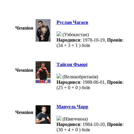
Руслан Чагаєв
Чемпіон
(Узбекистан)
Народився
: 1978-10-19,
Провів
:
(34 + 3 + 1 ) боїв
Тайсон Фьюрі
Чемпіон
(Великобританія)
Народився
: 1988-06-01,
Провів
:
(25 + 0 + 0 ) боїв
Мануель Чарр
Чемпіон
(Німеччина)
Народився
: 1984-10-10,
Провів
:
(30 + 4 + 0 ) боїв