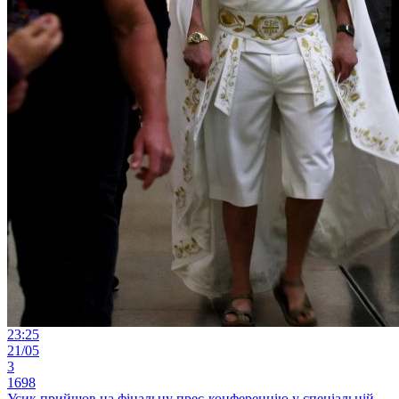
23:25
21/05
3
1698
Усик прийшов на фінальну прес-конференцію у спеціальній