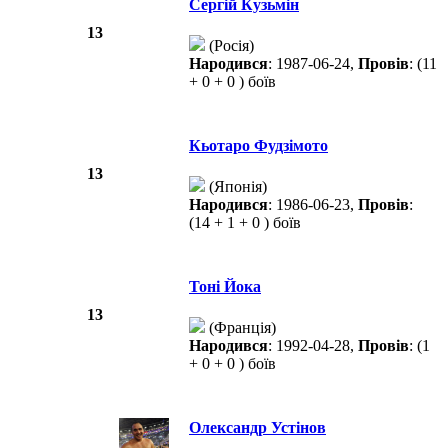
Сергій Кузьмін
13
(Росія)
Народився
: 1987-06-24,
Провів
: (11
+ 0 + 0 ) боїв
Кьотаро Фудзімото
13
(Японія)
Народився
: 1986-06-23,
Провів
:
(14 + 1 + 0 ) боїв
Тоні Йока
13
(Франція)
Народився
: 1992-04-28,
Провів
: (1
+ 0 + 0 ) боїв
Олександр Устінов