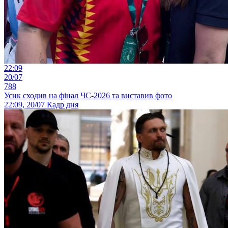
22:09
20/07
788
Усик сходив на фінал ЧС-2026 та виставив фото
22:09, 20/07
Кадр дня