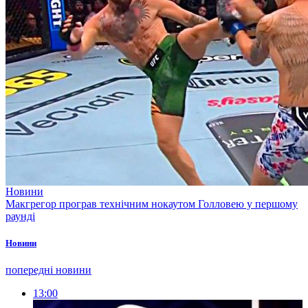
Новини
Макгрегор програв технічним нокаутом Голловею у першому
раунді
Новини
попередні новини
13:00