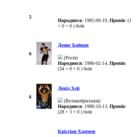
5
Народився
: 1985-09-19,
Провів
: (1
+ 0 + 0 ) боїв
Денис Бойцов
6
(Росія)
Народився
: 1986-02-14,
Провів
:
(34 + 0 + 0 ) боїв
Девід Хей
6
(Великобританія)
Народився
: 1980-10-13,
Провів
:
(28 + 3 + 0 ) боїв
Крістіан Хаммер