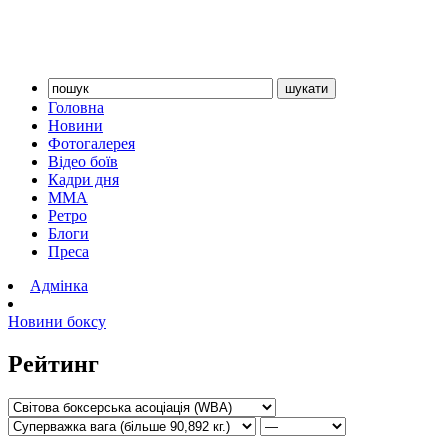
Головна
Новини
Фотогалерея
Відео боїв
Кадри дня
ММА
Ретро
Блоги
Преса
Адмінка
Новини боксу
Рейтинг