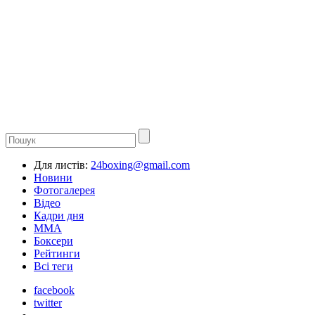
Для листів:
24boxing@gmail.com
Новини
Фотогалерея
Відео
Кадри дня
ММА
Боксери
Рейтинги
Всі теги
facebook
twitter